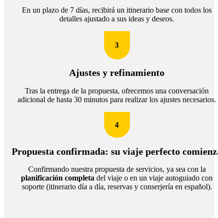
En un plazo de 7 días, recibirá un itinerario base con todos los
detalles ajustado a sus ideas y deseos.
3
Ajustes y refinamiento
Tras la entrega de la propuesta, ofrecemos una conversación
adicional de hasta 30 minutos para realizar los ajustes necesarios.
4
Propuesta confirmada: su viaje perfecto comienz
Confirmando nuestra propuesta de servicios, ya sea con la
planificación completa
del viaje o en un viaje autoguiado con
soporte (itinerario día a día, reservas y conserjería en español).