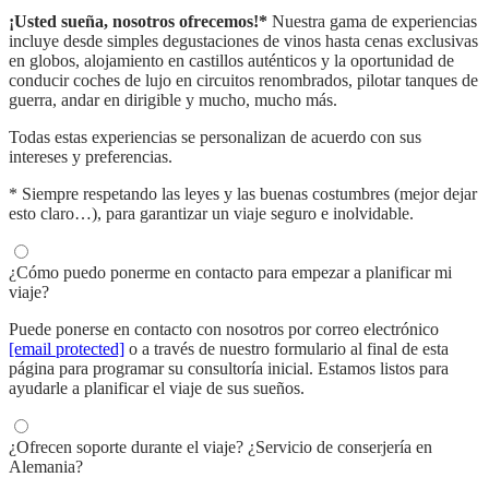
¡Usted sueña, nosotros ofrecemos!*
Nuestra gama de experiencias
incluye desde simples degustaciones de vinos hasta cenas exclusivas
en globos, alojamiento en castillos auténticos y la oportunidad de
conducir coches de lujo en circuitos renombrados, pilotar tanques de
guerra, andar en dirigible y mucho, mucho más.
Todas estas experiencias se personalizan de acuerdo con sus
intereses y preferencias.
* Siempre respetando las leyes y las buenas costumbres (mejor dejar
esto claro…), para garantizar un viaje seguro e inolvidable.
¿Cómo puedo ponerme en contacto para empezar a planificar mi
viaje?
Puede ponerse en contacto con nosotros por correo electrónico
[email protected]
o a través de nuestro formulario al final de esta
página para programar su consultoría inicial. Estamos listos para
ayudarle a planificar el viaje de sus sueños.
¿Ofrecen soporte durante el viaje? ¿Servicio de conserjería en
Alemania?