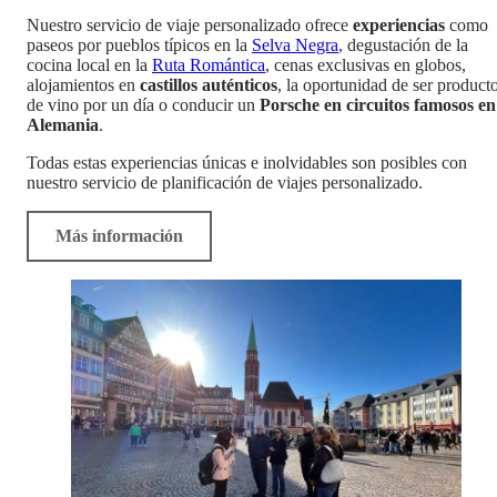
Nuestro servicio de viaje personalizado ofrece
experiencias
como
paseos por pueblos típicos en la
Selva Negra
, degustación de la
cocina local en la
Ruta Romántica
, cenas exclusivas en globos,
alojamientos en
castillos auténticos
, la oportunidad de ser product
de vino por un día o conducir un
Porsche en circuitos famosos en
Alemania
.
Todas estas experiencias únicas e inolvidables son posibles con
nuestro servicio de planificación de viajes personalizado.
Más información