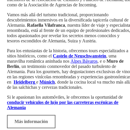
como de la Asociación de Agencias de Incoming.
Vamos más allá del turismo tradicional, proporcionando
descubrimientos inmersivos en la diversificada tapicería cultural de
Alemania.
Rafaella Vilafranca
, nuestra líder de viaje y especialist
renombrada, está al frente de un equipo de profesionales dedicados
todos apasionados por revelar los secretos menos conocidos y
tesoros escondidos de Alemania, Suiza y Austria.
Para los entusiastas de la historia, ofrecemos tours especializados a
sitios históricos, como el
Castelo de Neuschwanstein
, uma
maravilha romântica aninhada nos
Alpes Bávaros
, e o
Muro de
Berlín
, un testimonio conmovedor del pasado turbulento de
Alemania. Para los gourmets, hay degustaciones exclusivas de vino
en las regiones vinícolas renombradas y experiencias gastronómica
en
Heidelberg
e
Múnich
, donde la cocina local va mucho más all
de las salchichas y cervezas tradicionales.
Si le apasionan los automóviles, le ofrecemos la oportunidad de
conducir vehículos de lujo por las carreteras escénicas de
Alemania
Más información