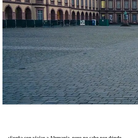
¿Sueña con viajar a Alemania, pero no sabe por dónde