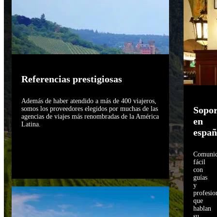
Referencias prestigiosas
Además de haber atendido a más de 400 viajeros,
Sopor
somos los proveedores elegidos por muchas de las
agencias de viajes más renombradas de la América
en
Latina.
españ
Comunic
fácil
con
guías
y
profesio
que
hablan
su