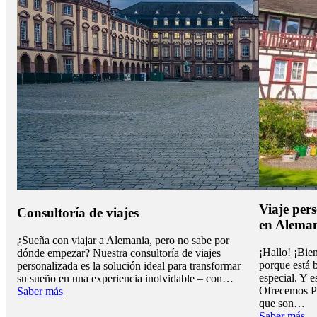
Viaje per
Consultoría de viajes
en Aleman
¿Sueña con viajar a Alemania, pero no sabe por
¡Hallo! ¡Bien
dónde empezar? Nuestra consultoría de viajes
porque está 
personalizada es la solución ideal para transformar
especial. Y 
su sueño en una experiencia inolvidable – con…
Ofrecemos Pa
Saber más
que son…
Saber más