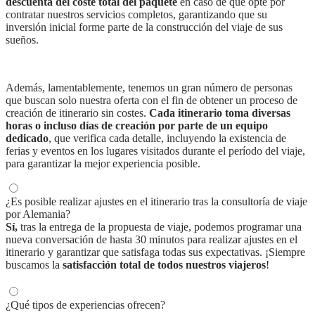
descuenta del coste total del paquete
en caso de que opte por
contratar nuestros servicios completos, garantizando que su
inversión inicial forme parte de la construcción del viaje de sus
sueños.
Además, lamentablemente, tenemos un gran número de personas
que buscan solo nuestra oferta con el fin de obtener un proceso de
creación de itinerario sin costes.
Cada itinerario toma diversas
horas o incluso días de creación por parte de un equipo
dedicado
, que verifica cada detalle, incluyendo la existencia de
ferias y eventos en los lugares visitados durante el período del viaje,
para garantizar la mejor experiencia posible.
¿Es posible realizar ajustes en el itinerario tras la consultoría de viaje
por Alemania?
Sí,
tras la entrega de la propuesta de viaje, podemos programar una
nueva conversación de hasta 30 minutos para realizar ajustes en el
itinerario y garantizar que satisfaga todas sus expectativas. ¡Siempre
buscamos la
satisfacción total de todos nuestros viajeros
!
¿Qué tipos de experiencias ofrecen?