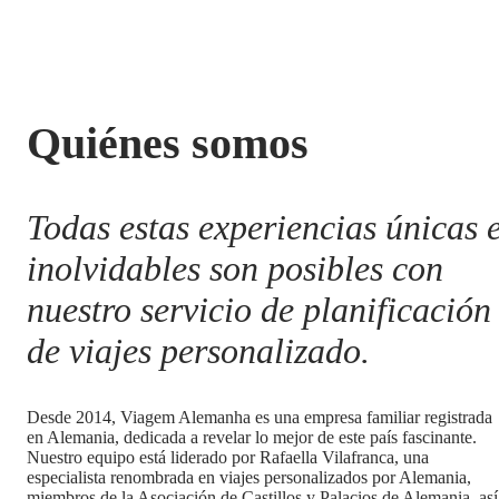
Quiénes somos
Todas estas experiencias únicas 
inolvidables son posibles con
nuestro servicio de planificación
de viajes personalizado.
Desde 2014, Viagem Alemanha es una empresa familiar registrada
en Alemania, dedicada a revelar lo mejor de este país fascinante.
Nuestro equipo está liderado por Rafaella Vilafranca, una
especialista renombrada en viajes personalizados por Alemania,
miembros de la Asociación de Castillos y Palacios de Alemania, así