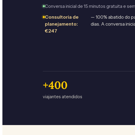
Conversa inicial de 15 minutos gratuita e 
Consultoria de
— 100% abatido do pa
planejamento:
dias. A conversa inicia
€247
+
400
viajantes atendidos