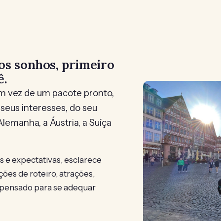
os sonhos, primeiro
ê.
 vez de um pacote pronto,
seus interesses, do seu
lemanha, a Áustria, a Suíça
s e expectativas, esclarece
ões de roteiro, atrações,
é pensado para se adequar