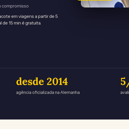
sem compromisso
cote em viagens a partir de 5
l de 15 min é gratuita.
desde
2014
5
agência oficializada na Alemanha
aval