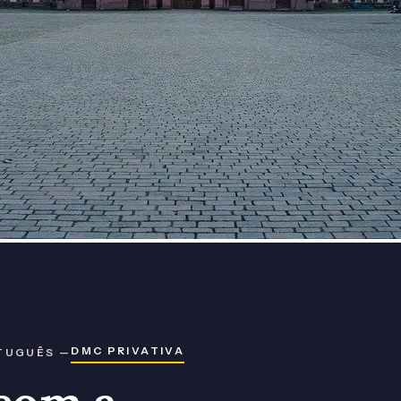
DMC PRIVATIVA
TUGUÊS —