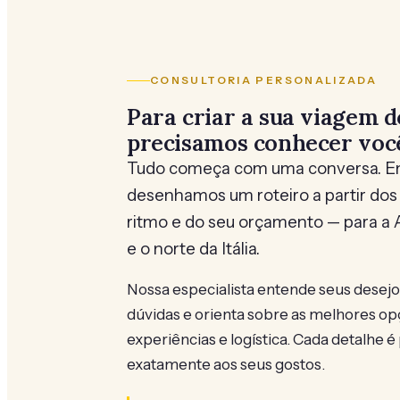
CONSULTORIA PERSONALIZADA
Para criar a sua viagem d
precisamos conhecer voc
Tudo começa com uma conversa. Em
desenhamos um roteiro a partir dos 
ritmo e do seu orçamento — para a A
e o norte da Itália.
Nossa especialista entende seus desejo
dúvidas e orienta sobre as melhores opç
experiências e logística. Cada detalhe 
exatamente aos seus gostos.