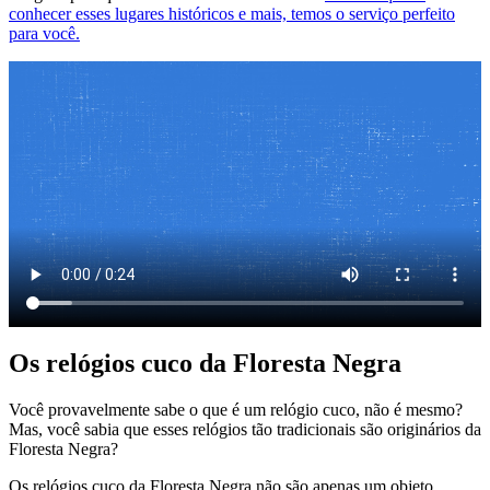
conhecer esses lugares históricos e mais, temos o serviço perfeito
para você.
Os relógios cuco da Floresta Negra
Você provavelmente sabe o que é um relógio cuco, não é mesmo?
Mas, você sabia que esses relógios tão tradicionais são originários da
Floresta Negra?
Os relógios cuco da Floresta Negra não são apenas um objeto