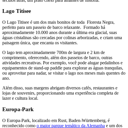
séculos atrás, um prato cheio para amantes de história.
Lago Titisee
O Lago Titisee é um dos mais bonitos de toda Floresta Negra,
perfeito para um passeio de barco relaxante. Formado há
aproximadamente 10.000 anos durante a última era glacial, suas
águas cristalinas são cercadas por colinas arborizadas, e criam uma
paisagem única, que encanta os visitantes.
O lago tem aproximadamente 700m de largura e 2 km de
comprimento, oferecendo, além dos passeios de barco, outras
atividades recreativas. Por exemplo, você pode alugar pedalinhos e
equipamentos de stand-up paddle para explorar as águas tranquilas,
ou aproveitar para nadar, se visitar o lago nos meses mais quentes do
ano.
Além disso, suas margens abrigam diversos cafés, restaurantes e
lojas de souvenirs, proporcionando uma experiência completa de
lazer e cultura local.
Europa-Park
​O Europa-Park, localizado em Rust, Baden-Württemberg, é
reconhecido como
o maior parque temático da Alemanha
e um dos