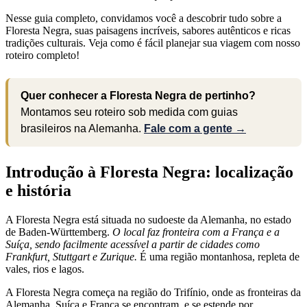
Nesse guia completo, convidamos você a descobrir tudo sobre a
Floresta Negra, suas paisagens incríveis, sabores autênticos e ricas
tradições culturais. Veja como é fácil planejar sua viagem com nosso
roteiro completo!
Quer conhecer a Floresta Negra de pertinho?
Montamos seu roteiro sob medida com guias
brasileiros na Alemanha.
Fale com a gente →
Introdução à Floresta Negra: localização
e história
A Floresta Negra está situada no sudoeste da Alemanha, no estado
de Baden-Württemberg.
O local faz fronteira com a França e a
Suíça, sendo facilmente acessível a partir de cidades como
Frankfurt, Stuttgart e Zurique.
É uma região montanhosa, repleta de
vales, rios e lagos.
A Floresta Negra começa na região do Trifínio, onde as fronteiras da
Alemanha, Suíça e França se encontram, e se estende por