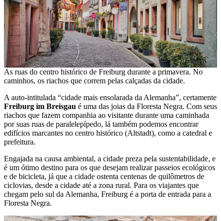
As ruas do centro histórico de Freiburg durante a primavera. No
caminhos, os riachos que correm pelas calçadas da cidade.
A auto-intitulada “cidade mais ensolarada da Alemanha”, certamente
Freiburg im Breisgau
é uma das joias da Floresta Negra. Com seus
riachos que fazem companhia ao visitante durante uma caminhada
por suas ruas de paralelepípedo, lá também podemos encontrar
edifícios marcantes no centro histórico (Altstadt), como a catedral e
prefeitura.
Engajada na causa ambiental, a cidade preza pela sustentabilidade, e
é um ótimo destino para os que desejam realizar passeios ecológicos
e de bicicleta, já que a cidade ostenta centenas de quilômetros de
ciclovias, desde a cidade até a zona rural. Para os viajantes que
chegam pelo sul da Alemanha, Freiburg é a porta de entrada para a
Floresta Negra.