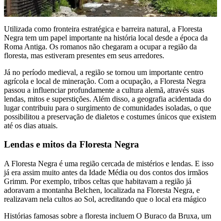
Utilizada como fronteira estratégica e barreira natural, a Floresta
Negra tem um papel importante na história local desde a época da
Roma Antiga. Os romanos não chegaram a ocupar a região da
floresta, mas estiveram presentes em seus arredores.
Já no período medieval, a região se tornou um importante centro
agrícola e local de mineração. Com a ocupação, a Floresta Negra
passou a influenciar profundamente a cultura alemã, através suas
lendas, mitos e superstições. Além disso, a geografia acidentada do
lugar contribuiu para o surgimento de comunidades isoladas, o que
possibilitou a preservação de dialetos e costumes únicos que existem
até os dias atuais.
Lendas e mitos da Floresta Negra
A Floresta Negra é uma região cercada de mistérios e lendas. E isso
já era assim muito antes da Idade Média ou dos contos dos irmãos
Grimm. Por exemplo, tribos celtas que habitavam a região já
adoravam a montanha Belchen, localizada na Floresta Negra, e
realizavam nela cultos ao Sol, acreditando que o local era mágico
Histórias famosas sobre a floresta incluem O Buraco da Bruxa, um