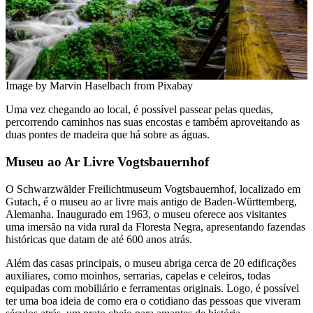
Image by Marvin Haselbach from Pixabay
Uma vez chegando ao local, é possível passear pelas quedas,
percorrendo caminhos nas suas encostas e também aproveitando as
duas pontes de madeira que há sobre as águas.
Museu ao Ar Livre Vogtsbauernhof
​O Schwarzwälder Freilichtmuseum Vogtsbauernhof, localizado em
Gutach, é o museu ao ar livre mais antigo de Baden-Württemberg,
Alemanha. Inaugurado em 1963, o museu oferece aos visitantes
uma imersão na vida rural da Floresta Negra, apresentando fazendas
históricas que datam de até 600 anos atrás.
Além das casas principais, o museu abriga cerca de 20 edificações
auxiliares, como moinhos, serrarias, capelas e celeiros, todas
equipadas com mobiliário e ferramentas originais. Logo, é possível
ter uma boa ideia de como era o cotidiano das pessoas que viveram