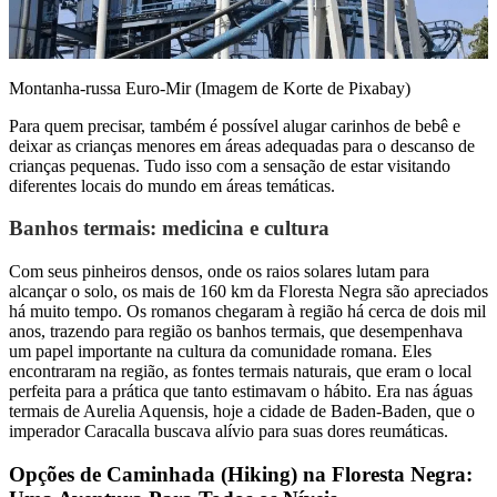
Montanha-russa Euro-Mir (Imagem de Korte de Pixabay)
Para quem precisar, também é possível alugar carinhos de bebê e
deixar as crianças menores em áreas adequadas para o descanso de
crianças pequenas. Tudo isso com a sensação de estar visitando
diferentes locais do mundo em áreas temáticas.
Banhos termais: medicina e cultura
Com seus pinheiros densos, onde os raios solares lutam para
alcançar o solo, os mais de 160 km da Floresta Negra são apreciados
há muito tempo. Os romanos chegaram à região há cerca de dois mil
anos, trazendo para região os banhos termais, que desempenhava
um papel importante na cultura da comunidade romana. Eles
encontraram na região, as fontes termais naturais, que eram o local
perfeita para a prática que tanto estimavam o hábito. Era nas águas
termais de Aurelia Aquensis, hoje a cidade de Baden-Baden, que o
imperador Caracalla buscava alívio para suas dores reumáticas.
Opções de Caminhada (Hiking) na Floresta Negra: