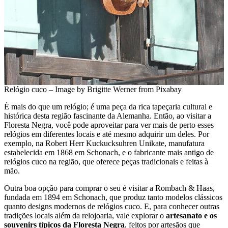
Relógio cuco – Image by Brigitte Werner from Pixabay
É mais do que um relógio; é uma peça da rica tapeçaria cultural e
histórica desta região fascinante da Alemanha. Então, ao visitar a
Floresta Negra, você pode aproveitar para ver mais de perto esses
relógios em diferentes locais e até mesmo adquirir um deles. Por
exemplo, na Robert Herr Kuckucksuhren Unikate, manufatura
estabelecida em 1868 em Schonach, e o fabricante mais antigo de
relógios cuco na região, que oferece peças tradicionais e feitas à
mão.
Outra boa opção para comprar o seu é visitar a Rombach & Haas,
fundada em 1894 em Schonach, que produz tanto modelos clássicos
quanto designs modernos de relógios cuco. E, para conhecer outras
tradições locais além da relojoaria, vale explorar o
artesanato e os
souvenirs típicos da Floresta Negra
, feitos por artesãos que