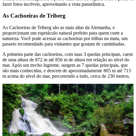
fazer fotos incríveis, aproveitando a vista panorâmica.
As Cachoeiras de Triberg
As Cachoeiras de Triberg são as mais altas da Alemanha, e
proporcionam um espetáculo natural perfeito para quem curte a
natureza. Você pode acessar as cachoeiras por trilhas na mata, um
passeio recomendado para visitantes que gostam de caminhadas.
A primeira parte das cachoeiras, com suas 3 quedas principais, caem
de uma altura de 872 m até 856 m de altura em relação ao nível do
mar. Após um trecho íngreme, surgem as 7 quedas principais, que
são mais conhecidas, e descem de aproximadamente 805 m até 713
m acima do nível do mar, percorrendo a todo, cerca de 230 metros.