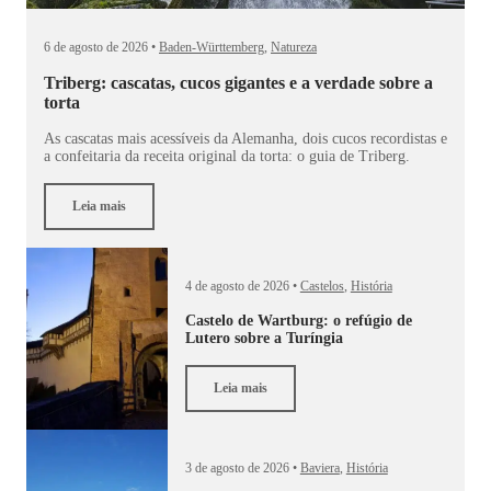
6 de agosto de 2026 •
Baden-Württemberg
,
Natureza
Triberg: cascatas, cucos gigantes e a verdade sobre a
torta
As cascatas mais acessíveis da Alemanha, dois cucos recordistas e
a confeitaria da receita original da torta: o guia de Triberg.
Leia mais
4 de agosto de 2026 •
Castelos
,
História
Castelo de Wartburg: o refúgio de
Lutero sobre a Turíngia
Leia mais
3 de agosto de 2026 •
Baviera
,
História