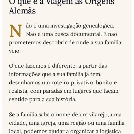
O que é a Viagem às Origens
Alemãs
N
ão é uma investigação genealógica.
Não é uma busca documental. E não
prometemos descobrir de onde a sua família
veio.
O que fazemos é diferente: a partir das
informações que a sua família já tem,
desenhamos um roteiro privativo, bonito e
realista, com paradas em lugares que façam
sentido para a sua história.
Se a família sabe o nome de um vilarejo, uma
cidade, uma igreja, uma região ou uma família
local, podemos ajudar a organizar a logística