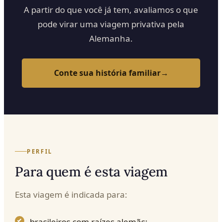
A partir do que você já tem, avaliamos o que
pode virar uma viagem privativa pela
Alemanha.
Conte sua história familiar
→
PERFIL
Para quem é esta viagem
Esta viagem é indicada para:
brasileiros com raízes alemãs;