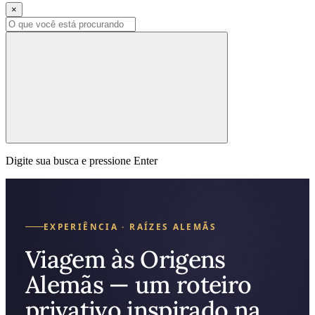
×
Digite sua busca e pressione Enter
EXPERIÊNCIA · RAÍZES ALEMÃS
Viagem às Origens
Alemãs — um roteiro
privativo inspirado na