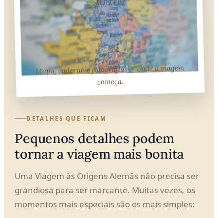
Mapa, caderno e fotografias — onde a viagem
começa.
DETALHES QUE FICAM
Pequenos detalhes podem
tornar a viagem mais bonita
Uma Viagem às Origens Alemãs não precisa ser
grandiosa para ser marcante. Muitas vezes, os
momentos mais especiais são os mais simples: