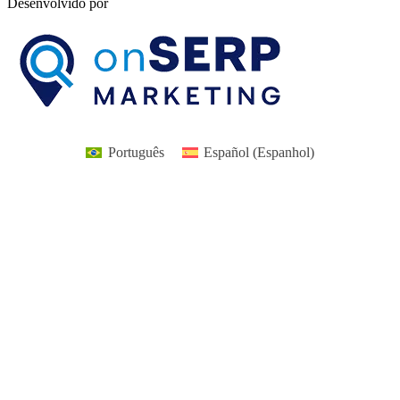
Desenvolvido por
Português
Español
(
Espanhol
)