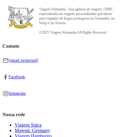
Viagem Alemanha - Sua agência de viagens / DMC
especializada em viagens personalizadas privativas
para viajantes de língua portuguesa na Alemanha, na
Suíça e na Áustria.
©2025 Viagem Alemanha All Rights Reserved
Contato
[email protected]
Facebook
Instagram
Nossa rede
Viagem Suiça
Majestic Germany
Viagem Hamburgo