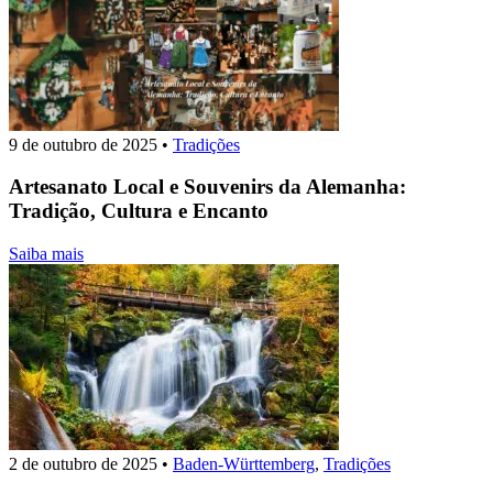
9 de outubro de 2025
•
Tradições
Artesanato Local e Souvenirs da Alemanha:
Tradição, Cultura e Encanto
Saiba mais
2 de outubro de 2025
•
Baden-Württemberg
,
Tradições