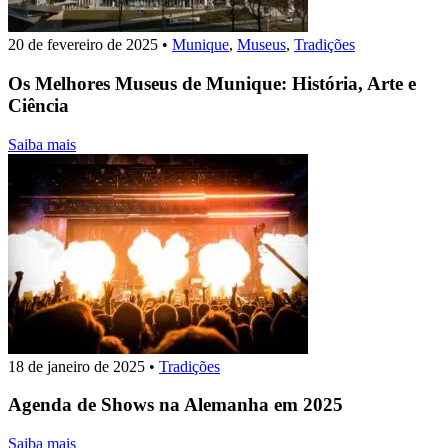
20 de fevereiro de 2025
•
Munique
,
Museus
,
Tradições
Os Melhores Museus de Munique: História, Arte e
Ciência
Saiba mais
18 de janeiro de 2025
•
Tradições
Agenda de Shows na Alemanha em 2025
Saiba mais