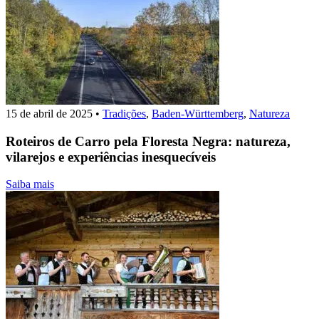
15 de abril de 2025
•
Tradições
,
Baden-Württemberg
,
Natureza
Roteiros de Carro pela Floresta Negra: natureza,
vilarejos e experiências inesquecíveis
Saiba mais