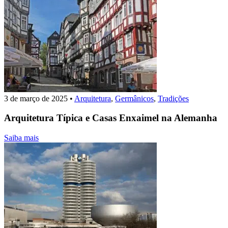
3 de março de 2025
•
Arquitetura
,
Germânicos
,
Tradições
Arquitetura Típica e Casas Enxaimel na Alemanha
Saiba mais