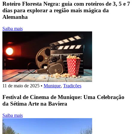
Roteiro Floresta Negra: guia com roteiros de 3, 5 e 7
dias para explorar a região mais mágica da
Alemanha
Saiba mais
11 de maio de 2025
•
Munique
,
Tradições
Festival de Cinema de Munique: Uma Celebração
da Sétima Arte na Baviera
Saiba mais