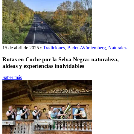
15 de abril de 2025
•
Tradiciones
,
Baden-Württemberg
,
Naturaleza
Rutas en Coche por la Selva Negra: naturaleza,
aldeas y experiencias inolvidables
Saber más