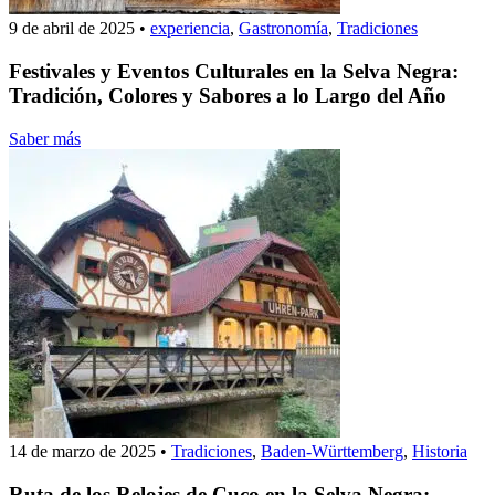
9 de abril de 2025
•
experiencia
,
Gastronomía
,
Tradiciones
Festivales y Eventos Culturales en la Selva Negra:
Tradición, Colores y Sabores a lo Largo del Año
Saber más
14 de marzo de 2025
•
Tradiciones
,
Baden-Württemberg
,
Historia
Ruta de los Relojes de Cuco en la Selva Negra: