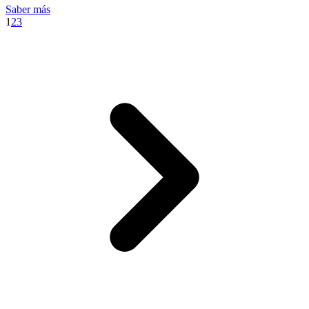
Saber más
1
2
3