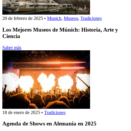
20 de febrero de 2025
•
Munich
,
Museos
,
Tradiciones
Los Mejores Museos de Múnich: Historia, Arte y
Ciencia
Saber más
18 de enero de 2025
•
Tradiciones
Agenda de Shows en Alemania en 2025