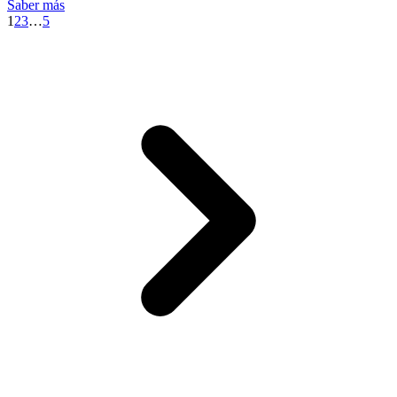
Saber más
1
2
3
…
5