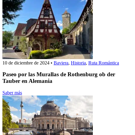
10 de diciembre de 2024
•
Baviera
,
Historia
,
Ruta Romántica
Paseo por las Murallas de Rothenburg ob der
Tauber en Alemania
Saber más