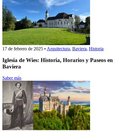
17 de febrero de 2025
•
Arquitectura
,
Baviera
,
Historia
Iglesia de Wies: Historia, Horarios y Paseos en
Baviera
Saber más