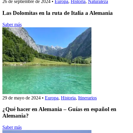
26 de septiembre de 2024
•
Europa
,
Historia
,
Naturaleza
Las Dolomitas en la ruta de Italia a Alemania
Saber más
29 de mayo de 2024
•
Europa
,
Historia
,
Itinerarios
¿Qué hacer en Alemania – Guías en español en
Alemania?
Saber más