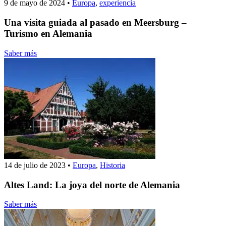
9 de mayo de 2024
•
Europa
,
experiencia
Una visita guiada al pasado en Meersburg –
Turismo en Alemania
Saber más
14 de julio de 2023
•
Europa
,
Historia
Altes Land: La joya del norte de Alemania
Saber más