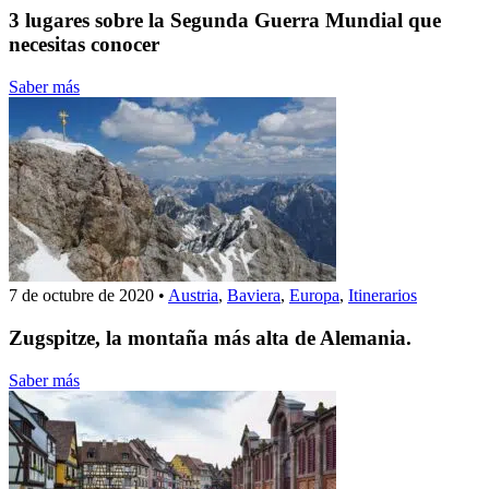
3 lugares sobre la Segunda Guerra Mundial que
necesitas conocer
Saber más
7 de octubre de 2020
•
Austria
,
Baviera
,
Europa
,
Itinerarios
Zugspitze, la montaña más alta de Alemania.
Saber más