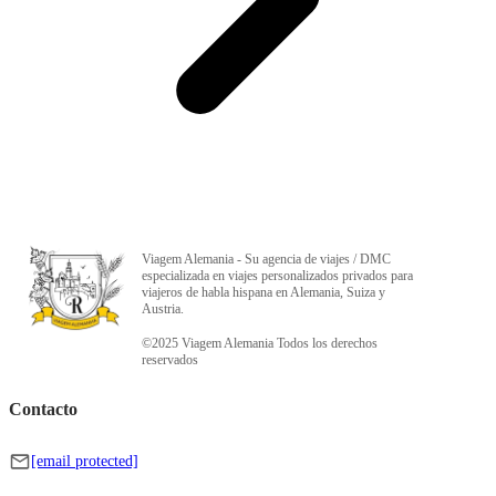
Viagem Alemania - Su agencia de viajes / DMC
especializada en viajes personalizados privados para
viajeros de habla hispana en Alemania, Suiza y
Austria.
©2025 Viagem Alemania Todos los derechos
reservados
Contacto
[email protected]