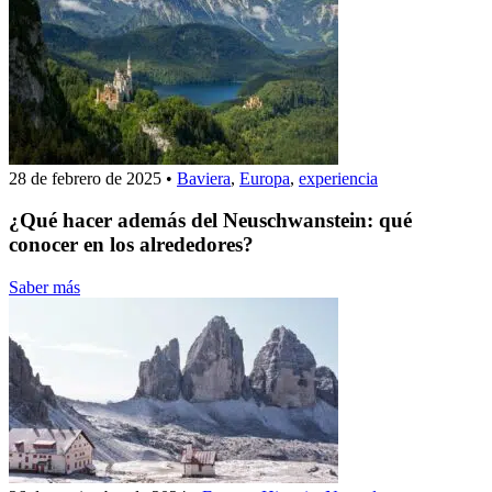
28 de febrero de 2025
•
Baviera
,
Europa
,
experiencia
¿Qué hacer además del Neuschwanstein: qué
conocer en los alrededores?
Saber más