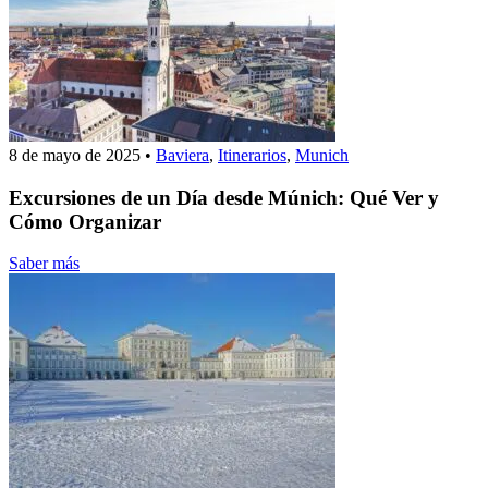
8 de mayo de 2025
•
Baviera
,
Itinerarios
,
Munich
Excursiones de un Día desde Múnich: Qué Ver y
Cómo Organizar
Saber más