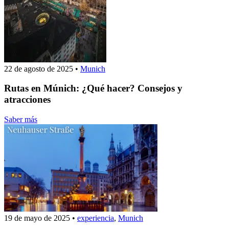
22 de agosto de 2025
•
Munich
Rutas en Múnich: ¿Qué hacer? Consejos y
atracciones
Saber más
19 de mayo de 2025
•
experiencia
,
Munich