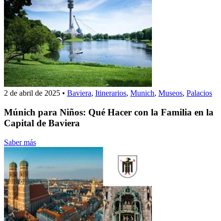
2 de abril de 2025
•
Baviera
,
Itinerarios
,
Munich
,
Museos
,
Palacios
Múnich para Niños: Qué Hacer con la Familia en la
Capital de Baviera
Saber más