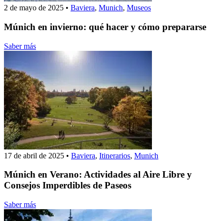
2 de mayo de 2025
•
Baviera
,
Munich
,
Museos
Múnich en invierno: qué hacer y cómo prepararse
Saber más
17 de abril de 2025
•
Baviera
,
Itinerarios
,
Munich
Múnich en Verano: Actividades al Aire Libre y
Consejos Imperdibles de Paseos
Saber más