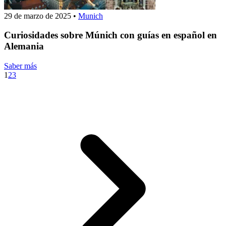
29 de marzo de 2025
•
Munich
Curiosidades sobre Múnich con guías en español en
Alemania
Saber más
1
2
3