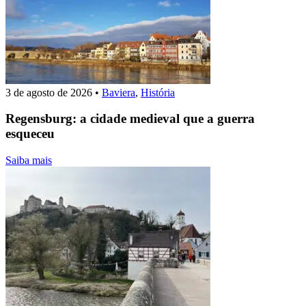
3 de agosto de 2026
•
Baviera
,
História
Regensburg: a cidade medieval que a guerra
esqueceu
Saiba mais