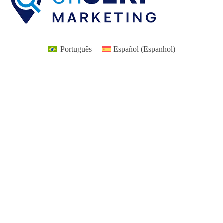
Português
Español
(
Espanhol
)