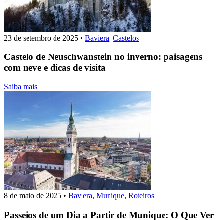
23 de setembro de 2025
•
Baviera
,
Castelos
Castelo de Neuschwanstein no inverno: paisagens
com neve e dicas de visita
Saiba mais
8 de maio de 2025
•
Baviera
,
Munique
,
Roteiros
Passeios de um Dia a Partir de Munique: O Que Ver