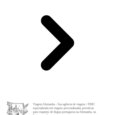
Viagem Alemanha - Sua agência de viagens / DMC
especializada em viagens personalizadas privativas
para viajantes de língua portuguesa na Alemanha, na