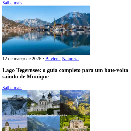
Saiba mais
12 de março de 2026
•
Baviera
,
Natureza
Lago Tegernsee: o guia completo para um bate-volta
saindo de Munique
Saiba mais