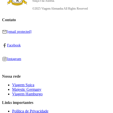
Suíça e na Áustria.
©2025 Viagem Alemanha All Rights Reserved
Contato
[email protected]
Facebook
Instagram
Nossa rede
Viagem Suiça
Majestic Germany
Viagem Hamburgo
Links importantes
Política de Privacidade