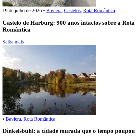
19 de julho de 2026
•
Baviera
,
Castelos
,
Rota Romântica
Castelo de Harburg: 900 anos intactos sobre a Rota
Romântica
Saiba mais
•
Baviera
,
Rota Romântica
Dinkelsbühl: a cidade murada que o tempo poupou