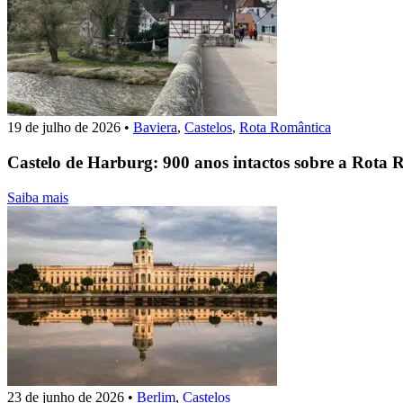
19 de julho de 2026
•
Baviera
,
Castelos
,
Rota Romântica
Castelo de Harburg: 900 anos intactos sobre a Rota
Saiba mais
23 de junho de 2026
•
Berlim
,
Castelos