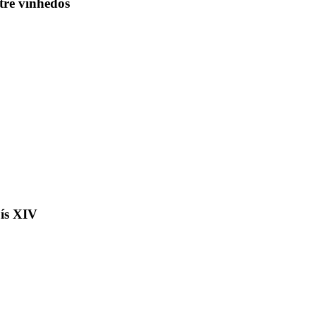
tre vinhedos
uís XIV