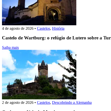
4 de agosto de 2026
•
Castelos
,
História
Castelo de Wartburg: o refúgio de Lutero sobre a Tur
Saiba mais
2 de agosto de 2026
•
Castelos
,
Descobrindo a Alemanha