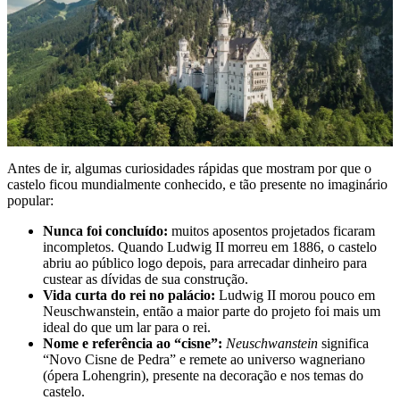
Antes de ir, algumas curiosidades rápidas que mostram por que o
castelo ficou mundialmente conhecido, e tão presente no imaginário
popular:
Nunca foi concluído:
muitos aposentos projetados ficaram
incompletos. Quando Ludwig II morreu em 1886, o castelo
abriu ao público logo depois, para arrecadar dinheiro para
custear as dívidas de sua construção.
Vida curta do rei no palácio:
Ludwig II morou pouco em
Neuschwanstein, então a maior parte do projeto foi mais um
ideal do que um lar para o rei.
Nome e referência ao “cisne”:
Neuschwanstein
significa
“Novo Cisne de Pedra” e remete ao universo wagneriano
(ópera Lohengrin), presente na decoração e nos temas do
castelo.