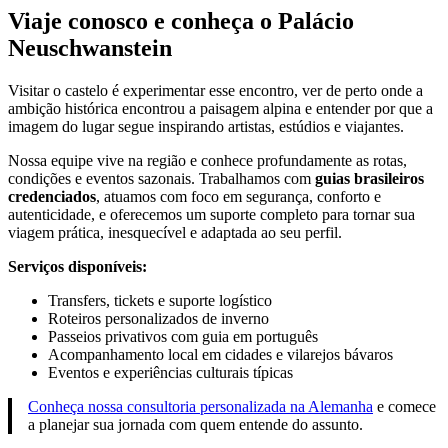
Viaje conosco e conheça o Palácio
Neuschwanstein
Visitar o castelo é experimentar esse encontro, ver de perto onde a
ambição histórica encontrou a paisagem alpina e entender por que a
imagem do lugar segue inspirando artistas, estúdios e viajantes.
Nossa equipe vive na região e conhece profundamente as rotas,
condições e eventos sazonais. Trabalhamos com
guias brasileiros
credenciados
, atuamos com foco em segurança, conforto e
autenticidade, e oferecemos um suporte completo para tornar sua
viagem prática, inesquecível e adaptada ao seu perfil.
Serviços disponíveis:
Transfers, tickets e suporte logístico
Roteiros personalizados de inverno
Passeios privativos com guia em português
Acompanhamento local em cidades e vilarejos bávaros
Eventos e experiências culturais típicas
Conheça nossa consultoria personalizada na Alemanha
e comece
a planejar sua jornada com quem entende do assunto.