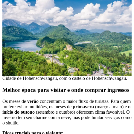
Cidade de Hohenschwangau, com o castelo de Hohenschwangau.
Melhor época para visitar e onde comprar ingressos
Os meses de
verão
concentram o maior fluxo de turistas. Para quem
prefere evitar multidões, os meses de
primavera
(março a maio) e o
início do outono
(setembro e outubro) oferecem clima favorável. O
inverno tem seu charme com a neve, mas pode limitar serviços como
o shuttle.
Dicas cruciais para o viajante: