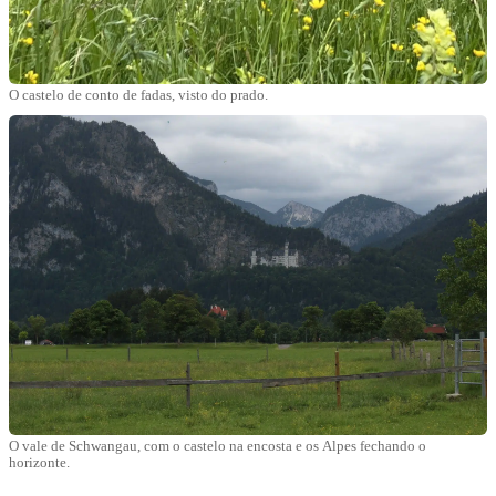
O castelo de conto de fadas, visto do prado.
O vale de Schwangau, com o castelo na encosta e os Alpes fechando o
horizonte.