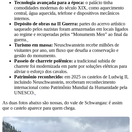
Tecnologia avançada para a época:
o palácio tinha
comodidades modernas do século XIX, como aquecimento
central, água aquecida, telefone e dispositivos mecânicos
internos.
Depósito de obras na II Guerra:
partes do acervo artístico
saqueado pelos nazistas foram armazenadas em locais ligados
ao regime e recuperadas pelos “Monuments Men” ao final da
guerra.
Turismo em massa:
Neuschwanstein recebe milhões de
visitantes por ano, um fluxo que desafia a conservação e
gestão do monumento.
Passeio de charrete polêmico:
a tradicional subida de
charrete foi modernizada em parte por soluções elétricas para
aliviar o esforço dos cavalos.
Patrimônio reconhecido:
em 2025 os castelos de Ludwig II,
incluindo Neuschwanstein, receberam reconhecimento
internacional como Patrimônio Mundial da Humanidade pela
UNESCO.
As duas fotos abaixo são nossas, do vale de Schwangau: é assim
que o castelo aparece para quem chega.