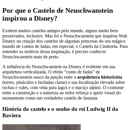
Por que o Castelo de Neuschwanstein
inspirou a Disney?
Existem muitos castelos antigos pelo mundo, alguns muito bem
preservados, inclusive. Mas foi o Neuschwanstein que inspirou Walt
Disney na criação dos castelos de algumas princesas do seu mágico
mundo de contos de fadas, em especial, o Castelo da Cinderela. Para
entender os motivos dessa inspiração, é preciso conhecer
Neuschwanstein mais de perto.
A influência do Neuschwanstein na Disney é evidente em sua
arquitetura verticalizada. O efeito “conto de fadas” de
Neuschwanstein nasce da junção entre a
arquitetura historicista
(torres, pináculos e fachadas claras) e sua localização elevada sobre
rochas e vales, com vista para lagos e o maciço alpino. O contraste
entre a construção e a natureza ao redor reforça o apelo visual do
monumento como um verdadeiro castelo de fantasia.
História do castelo e o sonho do rei Ludwig II da
Baviera