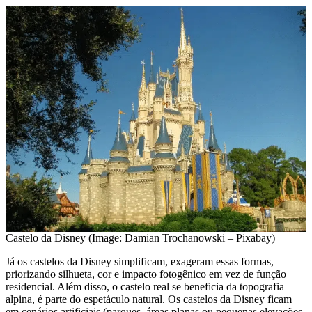
Castelo da Disney (Image: Damian Trochanowski – Pixabay)
Já os castelos da Disney simplificam, exageram essas formas,
priorizando silhueta, cor e impacto fotogênico em vez de função
residencial. Além disso, o castelo real se beneficia da topografia
alpina, é parte do espetáculo natural. Os castelos da Disney ficam
em cenários artificiais (parques, áreas planas ou pequenas elevações