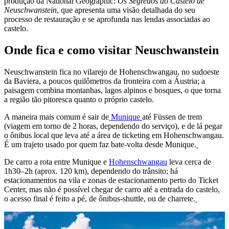
produção da National Geographic:
Os Segredos do Castelo de
Neuschwanstein
, que apresenta uma visão detalhada do seu
processo de restauração e se aprofunda nas lendas associadas ao
castelo.
Onde fica e como visitar Neuschwanstein
Neuschwanstein fica no vilarejo de Hohenschwangau, no sudoeste
da Baviera, a poucos quilômetros da fronteira com a Áustria; a
paisagem combina montanhas, lagos alpinos e bosques, o que torna
a região tão pitoresca quanto o próprio castelo.
A maneira mais comum é sair de
Munique
até Füssen de trem
(viagem em torno de 2 horas, dependendo do serviço), e de lá pegar
o ônibus local que leva até a área de ticketing em Hohenschwangau.
É um trajeto usado por quem faz bate-volta desde Munique.
De carro a rota entre Munique e
Hohenschwangau
leva cerca de
1h30–2h (aprox. 120 km), dependendo do trânsito; há
estacionamentos na vila e zonas de estacionamento perto do Ticket
Center, mas não é possível chegar de carro até a entrada do castelo,
o acesso final é feito a pé, de ônibus-shuttle, ou de charrete.