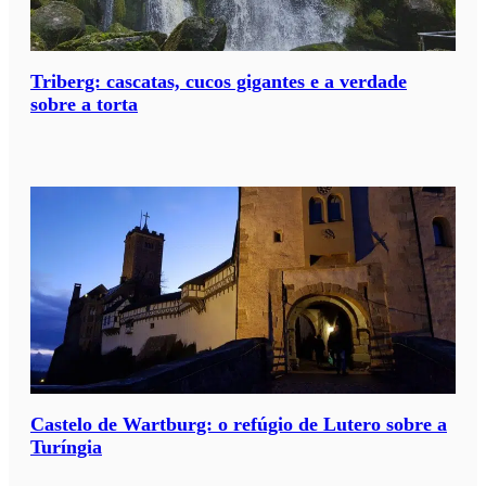
Triberg: cascatas, cucos gigantes e a verdade
sobre a torta
Castelo de Wartburg: o refúgio de Lutero sobre a
Turíngia