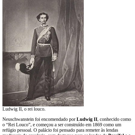
Ludwig II, o rei louco.
Neuschwanstein foi encomendado por
Ludwig II
, conhecido como
o “Rei Louco”, e começou a ser construído em 1869 como um
refúgio pessoal. O palácio foi pensado para remeter às lendas