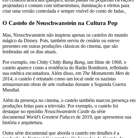
projetadas) e contam com infraestrutura, iluminação e efeitos para
criar uma versão controlada e sempre visível do conto de fadas.
O Castelo de Neuschwanstein na Cultura Pop
Mas, Neuschwanstein não inspirou apenas os castelos do mundo
mágico da Disney. Pois, também serviu de cenário ou esteve
presentes em outras produções clássicas do cinema, que são
lembradas até os dias atuais.
Por exemplo, em
Chitty Chitty Bang Bang
, um filme de 1968, o
castelo aparece como a residência do Barão Bomburst, refletindo
sua estética encantadora. Além disso, em
The Monuments Men
de
2014, o castelo é retratado como um local onde os nazistas
armazenavam obras de arte roubadas durante a Segunda Guerra
Mundial.
Além da presença no cinema, o castelo também marcou presença em
produções feitas para a televisão. Por exemplo, o castelo foi
destaque no episódio
Neuschwanstein Castle
da série
documental
World’s Greatest Palaces
de 2019, que apresentou sua
história e arquitetura.
Outra série documental que aborda o castelo em detalhes é a