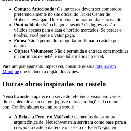
Compra Antecipada:
Os ingressos devem ser comprados
preferencialmente no site oficial do Ticket Center de
Hohenschwangau. Deixar para comprar no dia é arriscado.
Pontualidade:
Não chegue atrasado! Os ingressos são
válidos apenas para a data e horário marcados. Se perder o
horário, você perde o valor pago.
Fotos:
Não é permitido fotografar ou filmar o castelo por
dentro.
Objetos Volumosos:
Não é permitida a entrada com mochilas
ou carrinhos de bebê, e não há armários no local.
Para um planejamento impecável, consulte nossos
roteiros em
Munique
que incluem a região dos Alpes.
Outras obras inspiradas no castelo
Neuschwanstein aparece ou serve de referência visual em vários
filmes, além de aparecer em jogos e outras produções da cultura
pop. Confira alguns exemplos a seguir:
A Bela e a Fera, e o Malévola:
elementos da estrutura
arquitetônica de Neuschwanstein serviram como base para a
criação do castelo da fera e o castelo da Fada Negra, em