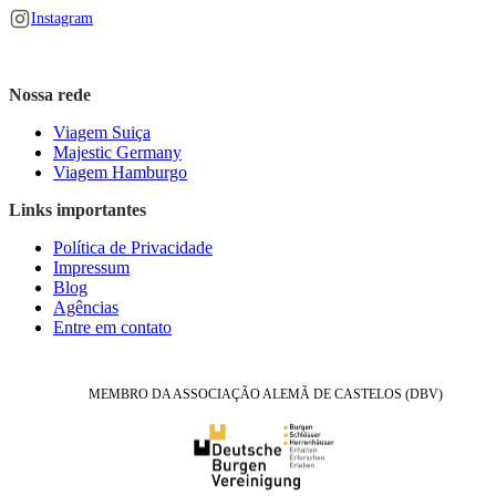
Instagram
Nossa rede
Viagem Suiça
Majestic Germany
Viagem Hamburgo
Links importantes
Política de Privacidade
Impressum
Blog
Agências
Entre em contato
MEMBRO DA ASSOCIAÇÃO ALEMÃ DE CASTELOS (DBV)