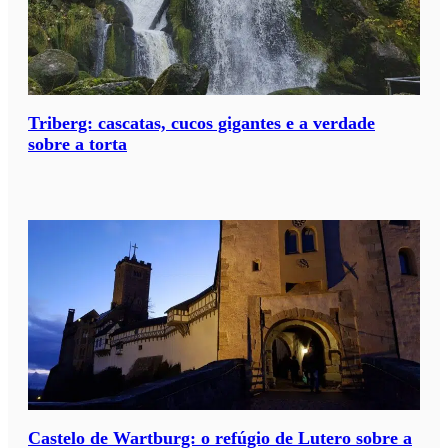
Triberg: cascatas, cucos gigantes e a verdade
sobre a torta
Castelo de Wartburg: o refúgio de Lutero sobre a