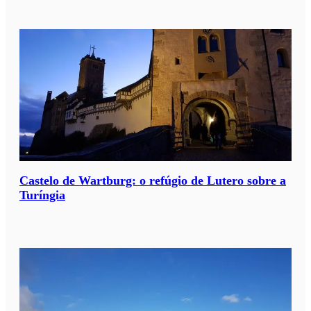
Castelo de Wartburg: o refúgio de Lutero sobre a
Turíngia