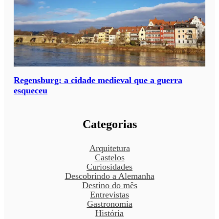
Regensburg: a cidade medieval que a guerra
esqueceu
Categorias
Arquitetura
Castelos
Curiosidades
Descobrindo a Alemanha
Destino do mês
Entrevistas
Gastronomia
História