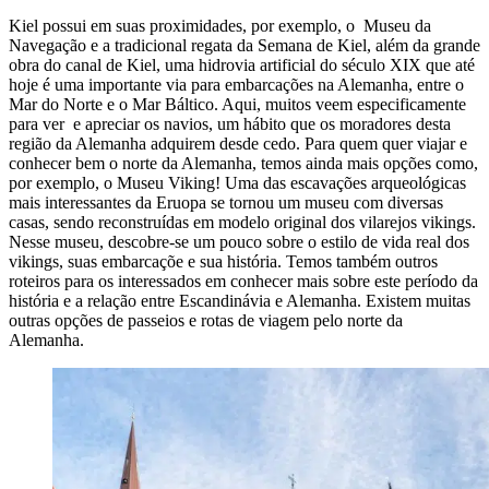
Kiel possui em suas proximidades, por exemplo, o Museu da
Navegação e a tradicional regata da Semana de Kiel, além da grande
obra do canal de Kiel, uma hidrovia artificial do século XIX que até
hoje é uma importante via para embarcações na Alemanha, entre o
Mar do Norte e o Mar Báltico. Aqui, muitos veem especificamente
para ver e apreciar os navios, um hábito que os moradores desta
região da Alemanha adquirem desde cedo. Para quem quer viajar e
conhecer bem o norte da Alemanha, temos ainda mais opções como,
por exemplo, o Museu Viking! Uma das escavações arqueológicas
mais interessantes da Eruopa se tornou um museu com diversas
casas, sendo reconstruídas em modelo original dos vilarejos vikings.
Nesse museu, descobre-se um pouco sobre o estilo de vida real dos
vikings, suas embarcaçõe e sua história. Temos também outros
roteiros para os interessados em conhecer mais sobre este período da
história e a relação entre Escandinávia e Alemanha. Existem muitas
outras opções de passeios e rotas de viagem pelo norte da
Alemanha.