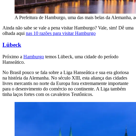
A Prefeitura de Hamburgo, uma das mais belas da Alemanha, ao a
Ainda não sabe se vale a pena visitar Hamburgo? Vale, sim! Dê uma
olhada aqui
nas 10 razões para visitar Hamburgo
Lübeck
Próximo a
Hamburgo
temos Lübeck, uma cidade do período
Hanseático.
No Brasil pouco se fala sobre a Liga Hanseática e sua era gloriosa
na história da Alemanha. No século XIII, esta aliança das cidades
livres mercantis no norte da Europa fora extremamente importante
para o desenvimento do comércio no continente. A Liga também
tinha laços fortes com os cavaleiros Teutônicos.