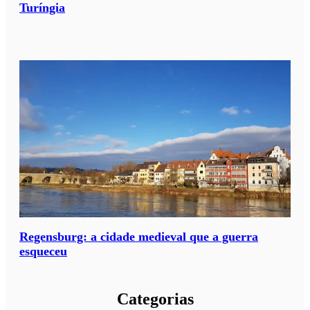
Turíngia
Regensburg: a cidade medieval que a guerra
esqueceu
Categorias