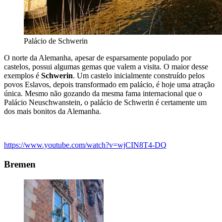
Palácio de Schwerin
O norte da Alemanha, apesar de esparsamente populado por
castelos, possui algumas gemas que valem a visita. O maior desse
exemplos é
Schwerin
. Um castelo inicialmente construído pelos
povos Eslavos, depois transformado em palácio, é hoje uma atração
única. Mesmo não gozando da mesma fama internacional que o
Palácio Neuschwanstein, o palácio de Schwerin é certamente um
dos mais bonitos da Alemanha.
https://www.youtube.com/watch?v=wjCIN8T4-DQ
Bremen