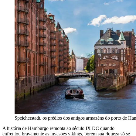
Speicherstadt, os prédios dos antigos armazéns do porto de H
A história de Hamburgo remonta ao século IX DC quando
enfrentou bravamente as invasoes vikings, porém sua riqueza só se