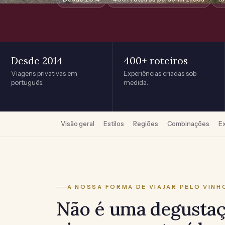
Desde 2014
400+ roteiros
Viagens privativas em
Experiências criadas sob
português.
medida.
Visão geral
Estilos
Regiões
Combinações
E
A NOSSA FORMA DE VIAJAR PELO VINH
Não é uma degustaç