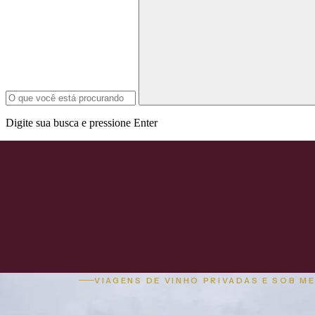
Digite sua busca e pressione Enter
VIAGENS DE VINHO PRIVADAS E SOB M