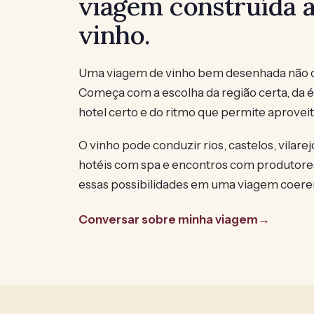
viagem construída 
vinho.
Uma viagem de vinho bem desenhada não co
Começa com a escolha da região certa, da é
hotel certo e do ritmo que permite aprovei
O vinho pode conduzir rios, castelos, vilarej
hotéis com spa e encontros com produtores
essas possibilidades em uma viagem coeren
Conversar sobre minha viagem
→