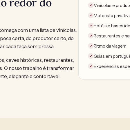
ao redor do
Vinícolas e produ
Motorista privativ
Hotéis e bases ide
meça com uma lista de vinícolas.
Restaurantes e h
poca certa, do produtor certo, do
Ritmo da viagem
tar cada taça sem pressa.
Guias em portugu
os, caves históricas, restaurantes,
Experiências espe
. O nosso trabalho é transformar
te, elegante e confortável.