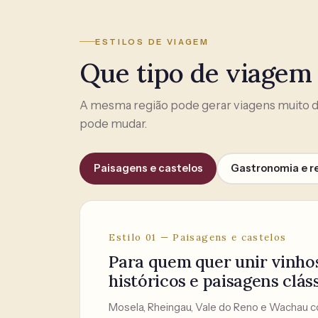
ESTILOS DE VIAGEM
Que tipo de viagem
A mesma região pode gerar viagens muito di
pode mudar.
Paisagens e castelos
Gastronomia e r
Estilo 01 — Paisagens e castelos
Para quem quer unir vinhos,
históricos e paisagens cláss
Mosela, Rheingau, Vale do Reno e Wachau 