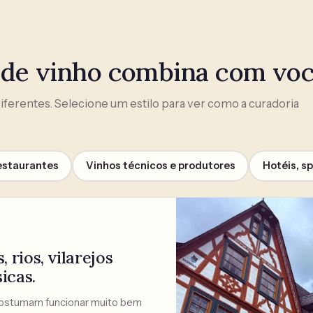
 de vinho combina com vo
ferentes. Selecione um estilo para ver como a curadoria
estaurantes
Vinhos técnicos e produtores
Hotéis, s
 rios, vilarejos
icas.
costumam funcionar muito bem