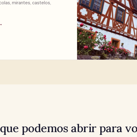
ícolas, mirantes, castelos,
→
 que podemos abrir para v