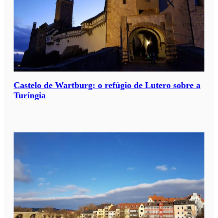
Castelo de Wartburg: o refúgio de Lutero sobre a
Turíngia