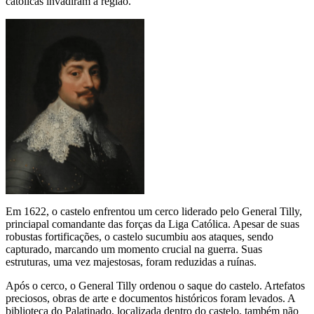
católicas invadiram a região.
Em 1622, o castelo enfrentou um cerco liderado pelo General Tilly,
princiapal comandante das forças da Liga Católica. Apesar de suas
robustas fortificações, o castelo sucumbiu aos ataques, sendo
capturado, marcando um momento crucial na guerra. Suas
estruturas, uma vez majestosas, foram reduzidas a ruínas.
Após o cerco, o General Tilly ordenou o saque do castelo. Artefatos
preciosos, obras de arte e documentos históricos foram levados. A
biblioteca do Palatinado, localizada dentro do castelo, também não