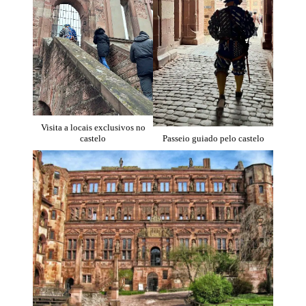
Visita a locais exclusivos no
castelo
Passeio guiado pelo castelo