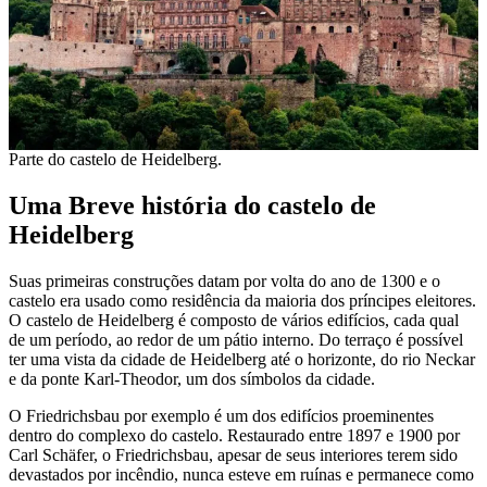
Parte do castelo de Heidelberg.
Uma Breve história do castelo de
Heidelberg
Suas primeiras construções datam por volta do ano de 1300 e o
castelo era usado como residência da maioria dos príncipes eleitores.
O castelo de Heidelberg é composto de vários edifícios, cada qual
de um período, ao redor de um pátio interno. Do terraço é possível
ter uma vista da cidade de Heidelberg até o horizonte, do rio Neckar
e da ponte Karl-Theodor, um dos símbolos da cidade.
O Friedrichsbau por exemplo é um dos edifícios proeminentes
dentro do complexo do castelo. Restaurado entre 1897 e 1900 por
Carl Schäfer, o Friedrichsbau, apesar de seus interiores terem sido
devastados por incêndio, nunca esteve em ruínas e permanece como