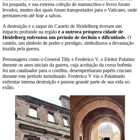
foi poupada, e sua extensa coleção de manuscritos e livros foram
levados, muitos dos quais foram transportados para o Vaticano, onde
permanecem até hoje a salvas.
A destruição e o saque do Castelo de Heidelberg tiveram um
impacto profundo na região
e a outrora próspera cidade de
Heidelberg enfrentou um período de declínio e dificuldade.
O
castelo, um símbolo de poder e prestígio, simbolizava a devastação
trazida pela guerra.
Personagens como o General Tilly e Frederico V, o Eleitor Palatino
durante os anos iniciais da guerra, cuja aceitação da coroa boêmia
foi um catalisador para o conflito, desempenharam papéis cruciais
durante este período tumultuado. Frederico V viu o Palatinado
enfrentar imensa destruição e passou grande parte de sua vida no
exílio.