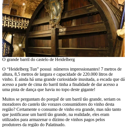
O grande barril do castelo de Heidelberg
O “Heidelberg Tun” possui números impressionantes! 7 metros de
altura, 8,5 metros de largura e capacidade de 220.000 litros de
vinho. E ainda há uma grande curiosidade inusitada, a escada que dá
acesso a parte de cima do barril tinha a finalidade de dar acesso a
uma pista de dança que havia no topo deste gigante!
Muitos se perguntam do porquê de um barril tão grande, seriam os
moradores do castelo tão vorazes consumidores do vinho desta
região? Certamente o consumo de vinho era grande, mas não tanto
que justificasse um barril tão grande, na realidade, eles eram
utilizados para armazenar o dízimo de vinhos pagos pelos
produtores da região do Palatinado.