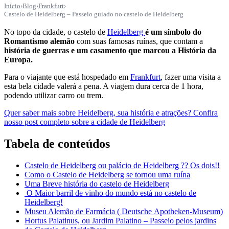
Início
›
Blog
›
Frankfurt
›
Castelo de Heidelberg – Passeio guiado no castelo de Heidelberg
No topo da cidade, o castelo de
Heidelberg
é um símbolo do
Romantismo alemão
com suas famosas ruínas, que contam a
história de guerras e um casamento que marcou a História da
Europa.
Para o viajante que está hospedado em
Frankfurt
, fazer uma visita a
esta bela cidade valerá a pena. A viagem dura cerca de 1 hora,
podendo utilizar carro ou trem.
Quer saber mais sobre Heidelberg, sua história e atrações? Confira
nosso post completo sobre a cidade de Heidelberg
Tabela de conteúdos
Castelo de Heidelberg ou palácio de Heidelberg ?? Os dois!!
Como o Castelo de Heidelberg se tornou uma ruína
Uma Breve história do castelo de Heidelberg
O Maior barril de vinho do mundo está no castelo de
Heidelberg!
Museu Alemão de Farmácia ( Deutsche Apotheken-Museum)
Hortus Palatinus, ou Jardim Palatino – Passeio pelos jardins