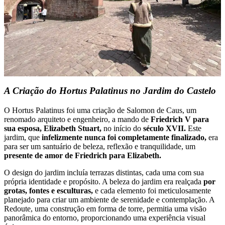
A Criação do Hortus Palatinus no Jardim do Castelo
O Hortus Palatinus foi uma criação de Salomon de Caus, um
renomado arquiteto e engenheiro, a mando de
Friedrich V para
sua esposa, Elizabeth Stuart,
no início do
século XVII.
Este
jardim, que
infelizmente nunca foi completamente finalizado,
era
para ser um santuário de beleza, reflexão e tranquilidade, um
presente de amor de Friedrich para Elizabeth.
O design do jardim incluía terrazas distintas, cada uma com sua
própria identidade e propósito. A beleza do jardim era realçada
por
grotas, fontes e esculturas,
e cada elemento foi meticulosamente
planejado para criar um ambiente de serenidade e contemplação. A
Redoute, uma construção em forma de torre, permitia uma visão
panorâmica do entorno, proporcionando uma experiência visual