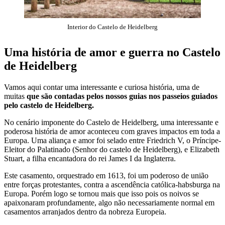
Interior do Castelo de Heidelberg
Uma história de amor e guerra no Castelo
de Heidelberg
Vamos aqui contar uma interessante e curiosa história, uma de
muitas
que são contadas pelos nossos guias nos passeios guiados
pelo castelo de Heidelberg.
No cenário imponente do Castelo de Heidelberg, uma interessante e
poderosa história de amor aconteceu com graves impactos em toda a
Europa. Uma aliança e amor foi selado entre Friedrich V, o Príncipe-
Eleitor do Palatinado (Senhor do castelo de Heidelberg), e Elizabeth
Stuart, a filha encantadora do rei James I da Inglaterra.
Este casamento, orquestrado em 1613, foi um poderoso de união
entre forças protestantes, contra a ascendência católica-habsburga na
Europa. Porém logo se tornou mais que isso pois os noivos se
apaixonaram profundamente, algo não necessariamente normal em
casamentos arranjados dentro da nobreza Europeia.