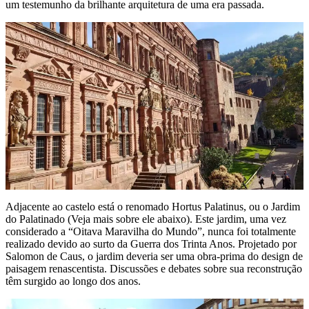
um testemunho da brilhante arquitetura de uma era passada.
Adjacente ao castelo está o renomado Hortus Palatinus, ou o Jardim
do Palatinado (Veja mais sobre ele abaixo). Este jardim, uma vez
considerado a “Oitava Maravilha do Mundo”, nunca foi totalmente
realizado devido ao surto da Guerra dos Trinta Anos. Projetado por
Salomon de Caus, o jardim deveria ser uma obra-prima do design de
paisagem renascentista. Discussões e debates sobre sua reconstrução
têm surgido ao longo dos anos.