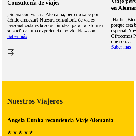
Viaje per
Consultoría de viajes
en Aleman
¿Sueña con viajar a Alemania, pero no sabe por
¡Hallo! ¡Bien
dónde empezar? Nuestra consultoría de viajes
porque está 
personalizada es la solución ideal para transformar
especial. Y 
su sueño en una experiencia inolvidable – con…
Ofrecemos Pa
Saber más
que son…
Saber más
Nuestros Viajeros
Angela Cunha recomienda Viaje Alemania
★ ★ ★ ★ ★