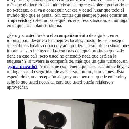
más que el itinerario sea minucioso, siempre está alerta pensando e
no perderse, o si va a conseguir ver ese y aquel lugar que todo el
mundo dijo que es genial. Sin contar que siempre puede ocurrir un
imprevisto
y usted no sabe qué hacer en esa situación, en un lugar
en el que no hablan su idioma.
¿Pero y si usted tuviera el
acompañamiento
de alguien, en su
idioma, para llevarle a los mejores locales, mostrarle los consejos
que solo los locales conocen y aún pudiera asesorarle en situacione
imprevistas, o incluso en las compras de aquel producto que solo
tiene en este país, pero usted no entendió nada que está en la
etiqueta? Y si tuviera la compañía de, más que un guía turístico, un
¿guía privado?
Y más que eso, tener aquella sensación de llegar 
un lugar, con la seguridad de avistar su nombre, con la mesa lista
esperándole, una recepción alegre y una persona que le entiende y
sabe lo que usted necesita, para que usted pueda relajarse y
aprovechar.