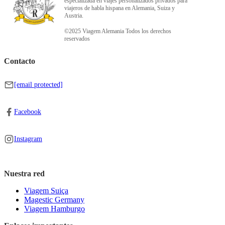
especializada en viajes personalizados privados para
viajeros de habla hispana en Alemania, Suiza y
Austria.
©2025 Viagem Alemania Todos los derechos
reservados
Contacto
[email protected]
Facebook
Instagram
Nuestra red
Viagem Suiça
Magestic Germany
Viagem Hamburgo