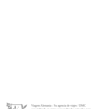
Viagem Alemania - Su agencia de viajes / DMC