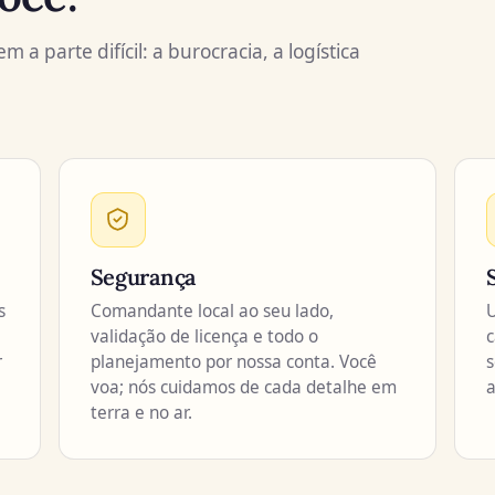
a parte difícil: a burocracia, a logística
Segurança
s
Comandante local ao seu lado,
U
validação de licença e todo o
c
r
planejamento por nossa conta. Você
s
voa; nós cuidamos de cada detalhe em
a
terra e no ar.