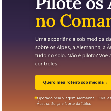
Pilote os
no Coma
Uma experiência sob medida da
sobre os Alpes, a Alemanha, a Áu
tudo no solo. Não é piloto? Vo
controles.
Quero meu roteiro sob medida
→
Operado pela Viagem Alemanha · DMC es
Áustria, Suíça e Norte da Itália.