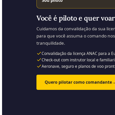
Sou piloto
Você é piloto e quer vo
Cuidamos da convalidação da sua lice
para que você assuma o comando nos
tranquilidade.
Convalidação da licença ANAC para a E
Check-out com instrutor local e famili
Aeronave, seguro e planos de voo pront
Quero pilotar como comandante