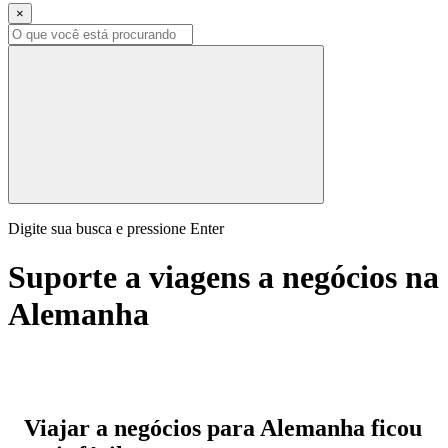
×
Digite sua busca e pressione Enter
Suporte a viagens a negócios na
Alemanha
Viajar a negócios para Alemanha ficou