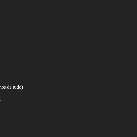
os de tudo)
s