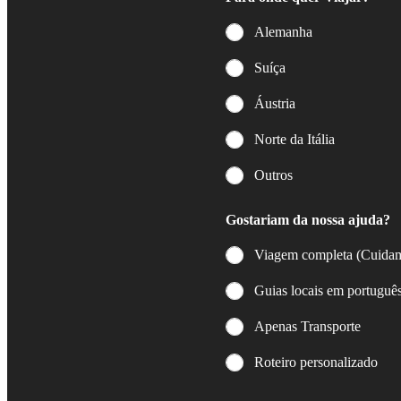
Alemanha
Suíça
Áustria
Norte da Itália
Outros
Gostariam da nossa ajuda?
Viagem completa (Cuidam
Guias locais em portuguê
Apenas Transporte
Roteiro personalizado