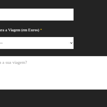
ara a Viagem (em Euros)
*