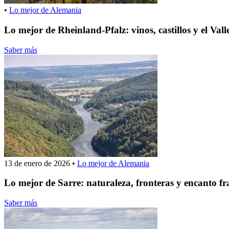
•
Lo mejor de Alemania
Lo mejor de Rheinland-Pfalz: vinos, castillos y el Vall
Saber más
13 de enero de 2026
•
Lo mejor de Alemania
Lo mejor de Sarre: naturaleza, fronteras y encanto fr
Saber más