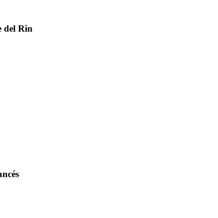
e del Rin
ancés