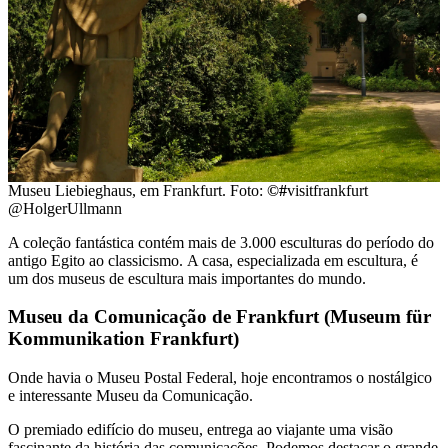
Museu Liebieghaus, em Frankfurt. Foto:
©#
visitfrankfurt
@HolgerUllmann
A coleção fantástica contém mais de 3.000 esculturas do período do
antigo Egito ao classicismo. A casa, especializada em escultura, é
um dos museus de escultura mais importantes do mundo.
Museu da Comunicação de Frankfurt (Museum für
Kommunikation Frankfurt)
Onde havia o Museu Postal Federal, hoje encontramos o nostálgico
e interessante Museu da Comunicação.
O premiado edifício do museu, entrega ao viajante uma visão
fascinante da história das comunicações. Podemos destacar o grande