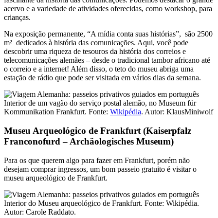
acervo e a variedade de atividades oferecidas, como workshop, para
crianças.
Na exposição permanente, “A mídia conta suas histórias”, são 2500
m² dedicados à história das comunicações. Aqui, você pode
descobrir uma riqueza de tesouros da história dos correios e
telecomunicações alemães – desde o tradicional tambor africano até
o correio e a internet! Além disso, o teto do museu abriga uma
estação de rádio que pode ser visitada em vários dias da semana.
Interior de um vagão do serviço postal alemão, no Museum für
Kommunikation Frankfurt. Fonte:
Wikipédia
. Autor: KlausMiniwolf
Museu Arqueológico de Frankfurt (Kaiserpfalz
Franconofurd – Archäologisches Museum)
Para os que querem algo para fazer em Frankfurt, porém não
desejam comprar ingressos, um bom passeio gratuito é visitar o
museu arqueológico de Frankfurt.
Interior do Museu arqueológico de Frankfurt. Fonte: Wikipédia.
Autor: Carole Raddato.