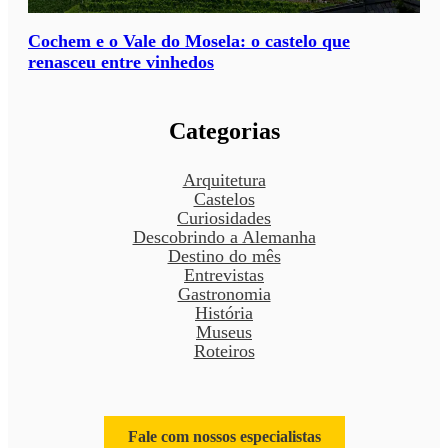
Cochem e o Vale do Mosela: o castelo que
renasceu entre vinhedos
Categorias
Arquitetura
Castelos
Curiosidades
Descobrindo a Alemanha
Destino do mês
Entrevistas
Gastronomia
História
Museus
Roteiros
Fale com nossos especialistas