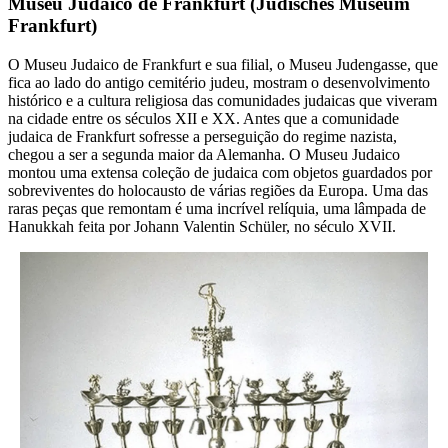
Museu Judaico de Frankfurt (Jüdisches Museum
Frankfurt)
O Museu Judaico de Frankfurt e sua filial, o Museu Judengasse, que
fica ao lado do antigo cemitério judeu, mostram o desenvolvimento
histórico e a cultura religiosa das comunidades judaicas que viveram
na cidade entre os séculos XII e XX. Antes que a comunidade
judaica de Frankfurt sofresse a perseguição do regime nazista,
chegou a ser a segunda maior da Alemanha. O Museu Judaico
montou uma extensa coleção de judaica com objetos guardados por
sobreviventes do holocausto de várias regiões da Europa. Uma das
raras peças que remontam é uma incrível relíquia, uma lâmpada de
Hanukkah feita por Johann Valentin Schüler, no século XVII.