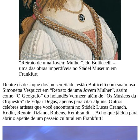
“Retrato de uma Jovem Mulher”, de Botticcelli –
uma das obras imperdíveis no Städel Museum em
Frankfurt
Dentre os destaque dos museu Städel estão Botticelli com sua musa
Simonetta Vespucci em “Retrato de uma Jovem Mulher”, assim
como “O Geógrafo” do holandês Vermeer, além de “Os Músicos da
Orquestra” de Edgar Degas, apenas para citar alguns. Outros
célebres artistas que você encontrará no Städel: Lucas Cranach,
Rodin, Renoir, Tiziano, Rubens, Rembrandt… Acho que já deu para
abrir o apetite de um passeio cultural em Frankfurt!