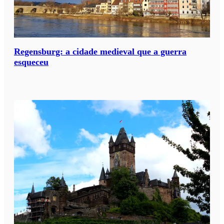
Regensburg: a cidade medieval que a guerra
esqueceu