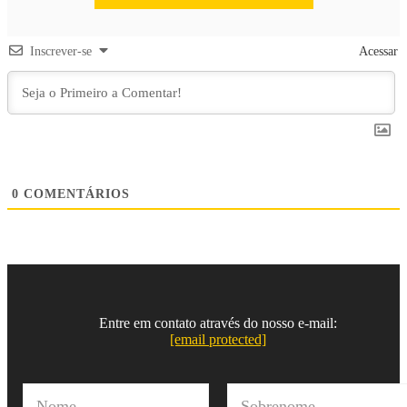
Inscrever-se
Acessar
0
COMENTÁRIOS
Entre em contato através do nosso e-mail:
[email protected]
N