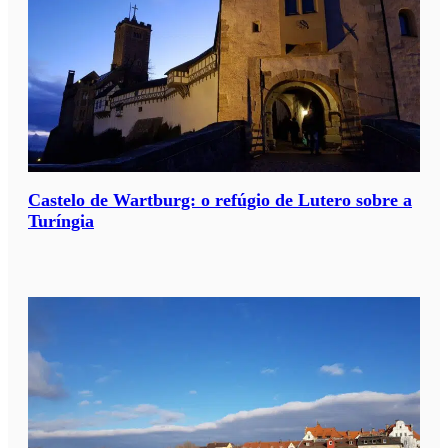
Castelo de Wartburg: o refúgio de Lutero sobre a
Turíngia