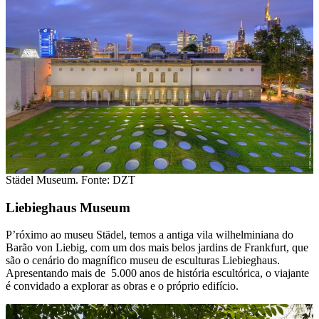
Städel Museum. Fonte: DZT
Liebieghaus Museum
P’róximo ao museu Städel, temos a antiga vila wilhelminiana do
Barão von Liebig, com um dos mais belos jardins de Frankfurt, que
são o cenário do magnífico museu de esculturas Liebieghaus.
Apresentando mais de 5.000 anos de história escultórica, o viajante
é convidado a explorar as obras e o próprio edifício.