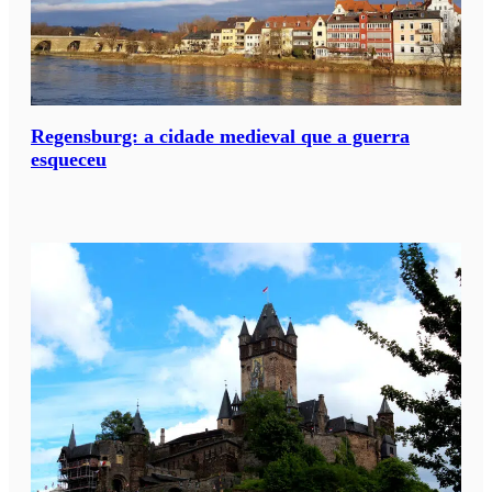
Regensburg: a cidade medieval que a guerra
esqueceu