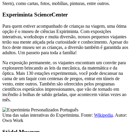
Stern), como cartas, fotos, mobílias, pinturas, entre outros.
Experiminta ScienceCenter
Para quem estiver acompanhado de crianças na viagem, uma ótima
opção é o museu de ciências Expiriminta. Com exposições
interativas, workshops e muita diversão, nossos pequenos viajantes
terão sua mente atiçada pela curiosidade e conhecimento. Apesar do
foco deste museu ser as crianças, a diversão também é garantida aos
adultos. Um passeio para toda a família!
Na exposição permanente, os viajantes encontram um convite para
explorarem brincando as leis da mecânica, da matemática e da
óptica. Mais 130 estações experimentais, você pode descansar na
cama de um faquir com centenas de pregos, entrar em túneis de
vento, entre outros. Também são oferecidos pelos programas
científicos espetáculos impressionantes, que vão de tornado em
incêndio à bolhas de sabão geladas, que acontecem várias vezes ao
mês.
Uma das salas interativas do Experiminta. Fonte:
Wikipedia
. Autor:
Own Work
Städel Museum