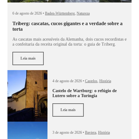
6 de agosto de 2026 •
Baden-Württemberg
,
Natureza
Triberg: cascatas, cucos gigantes e a verdade sobre a
torta
As cascatas mais acessíveis da Alemanha, dois cucos recordistas e
a confeitaria da receita original da torta: o guia de Triberg.
Leia mais
4 de agosto de 2026 •
Castelos
,
História
Castelo de Wartburg: o refúgio de
Lutero sobre a Turíngia
Leia mais
3 de agosto de 2026 •
Baviera
,
História