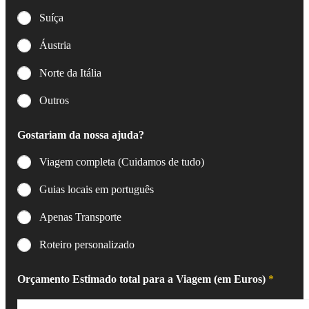
Suíça
Áustria
Norte da Itália
Outros
Gostariam da nossa ajuda?
Viagem completa (Cuidamos de tudo)
Guias locais em português
Apenas Transporte
Roteiro personalizado
Orçamento Estimado total para a Viagem (em Euros)
*