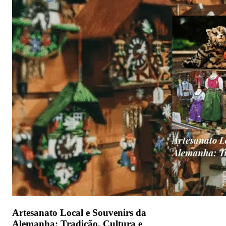
Artesanato Local e Souvenirs da
Alemanha: Tradição, Cultura e