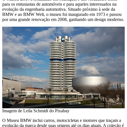
para os entusiastas de automóveis e para aqueles interessados na
evolução da engenharia automotiva. Situado próximo à sede da
BMW e ao BMW Welt, o museu foi inaugurado em 1973 e passou
por uma grande renovação em 2008, ganhando um design moderno.
Imagem de Leila Schmidt do Pixabay
O Museu BMW inclui carros, motocicletas e motores que traçam a
evolução da marca desde suas origens até os dias atuais. A coleção é