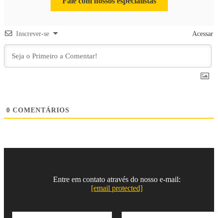
Fale com nossos especialistas
Inscrever-se
Acessar
0
COMENTÁRIOS
Entre em contato através do nosso e-mail:
[email protected]
N