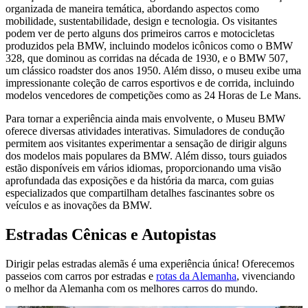
organizada de maneira temática, abordando aspectos como
mobilidade, sustentabilidade, design e tecnologia. Os visitantes
podem ver de perto alguns dos primeiros carros e motocicletas
produzidos pela BMW, incluindo modelos icônicos como o BMW
328, que dominou as corridas na década de 1930, e o BMW 507,
um clássico roadster dos anos 1950. Além disso, o museu exibe uma
impressionante coleção de carros esportivos e de corrida, incluindo
modelos vencedores de competições como as 24 Horas de Le Mans.
Para tornar a experiência ainda mais envolvente, o Museu BMW
oferece diversas atividades interativas. Simuladores de condução
permitem aos visitantes experimentar a sensação de dirigir alguns
dos modelos mais populares da BMW. Além disso, tours guiados
estão disponíveis em vários idiomas, proporcionando uma visão
aprofundada das exposições e da história da marca, com guias
especializados que compartilham detalhes fascinantes sobre os
veículos e as inovações da BMW.
Estradas Cênicas e Autopistas
Dirigir pelas estradas alemãs é uma experiência única! Oferecemos
passeios com carros por estradas e
rotas da Alemanha
, vivenciando
o melhor da Alemanha com os melhores carros do mundo.