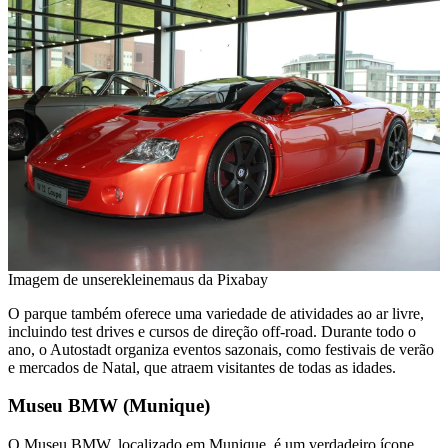
Imagem de unserekleinemaus da Pixabay
O parque também oferece uma variedade de atividades ao ar livre,
incluindo test drives e cursos de direção off-road. Durante todo o
ano, o Autostadt organiza eventos sazonais, como festivais de verão
e mercados de Natal, que atraem visitantes de todas as idades.
Museu BMW (Munique)
O Museu BMW, localizado em Munique, é um verdadeiro ícone