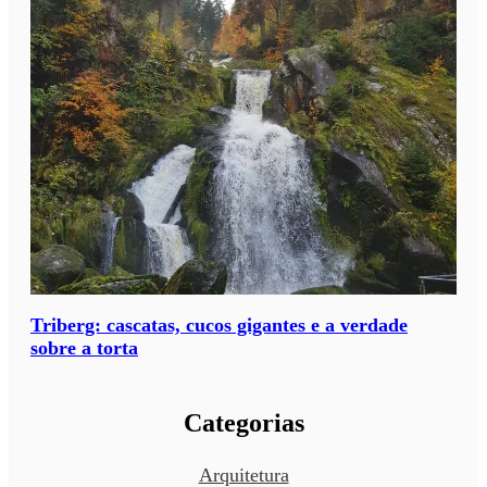
Triberg: cascatas, cucos gigantes e a verdade
sobre a torta
Categorias
Arquitetura