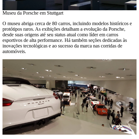
Museu da Porsche em Stuttgart
O museu abriga cerca de 80 carros, incluindo modelos históricos e
protótipos raros. As exibições detalham a evolução da Porsche,
desde suas origens até seu status atual como líder em carros
esportivos de alta performance. Há também seções dedicadas às
inovações tecnológicas e ao sucesso da marca nas corridas de
automóveis.