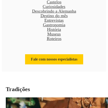
Castelos
Curiosidades
Descobrindo a Alemanha
Destino do mês
Entrevistas
Gastronomia
História
Museus
Roteiros
Fale com nossos especialistas
Tradições