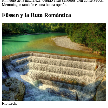
en medio de la naturaleza, debido a sus senderos bien conservados,
Memmingen también es una buena opción.
Füssen
y la Ruta Romántica
Río Lech.