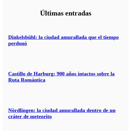
Últimas entradas
Dinkelsbühl: la ciudad amurallada que el tiempo
perdonó
Castillo de Harburg: 900 años intactos sobre la
Ruta Romántica
Nördlingen: la ciudad amurallada dentro de un
cráter de meteorito