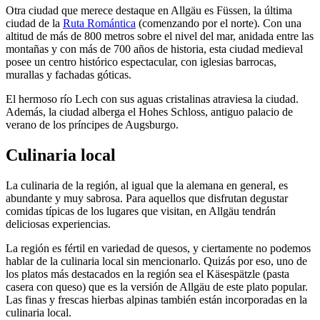
Otra ciudad que merece destaque en Allgäu es Füssen, la última
ciudad de la
Ruta Romántica
(comenzando por el norte). Con una
altitud de más de 800 metros sobre el nivel del mar, anidada entre las
montañas y con más de 700 años de historia, esta ciudad medieval
posee un centro histórico espectacular, con iglesias barrocas,
murallas y fachadas góticas.
El hermoso río Lech con sus aguas cristalinas atraviesa la ciudad.
Además, la ciudad alberga el Hohes Schloss, antiguo palacio de
verano de los príncipes de Augsburgo.
Culinaria local
La culinaria de la región, al igual que la alemana en general, es
abundante y muy sabrosa. Para aquellos que disfrutan degustar
comidas típicas de los lugares que visitan, en Allgäu tendrán
deliciosas experiencias.
La región es fértil en variedad de quesos, y ciertamente no podemos
hablar de la culinaria local sin mencionarlo. Quizás por eso, uno de
los platos más destacados en la región sea el Käsespätzle (pasta
casera con queso) que es la versión de Allgäu de este plato popular.
Las finas y frescas hierbas alpinas también están incorporadas en la
culinaria local.