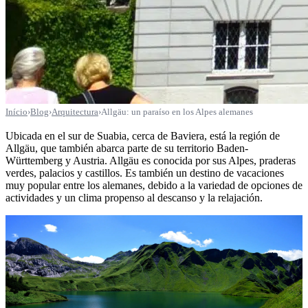
Início
›
Blog
›
Arquitectura
›
Allgäu: un paraíso en los Alpes alemanes
Ubicada en el sur de Suabia, cerca de Baviera, está la región de
Allgäu, que también abarca parte de su territorio Baden-
Württemberg y Austria. Allgäu es conocida por sus Alpes, praderas
verdes, palacios y castillos. Es también un destino de vacaciones
muy popular entre los alemanes, debido a la variedad de opciones de
actividades y un clima propenso al descanso y la relajación.