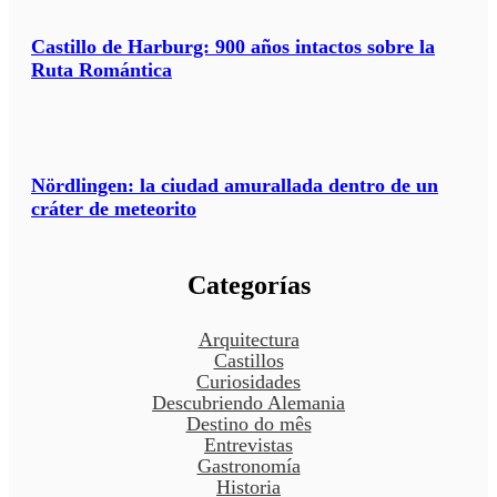
Castillo de Harburg: 900 años intactos sobre la
Ruta Romántica
Nördlingen: la ciudad amurallada dentro de un
cráter de meteorito
Categorías
Arquitectura
Castillos
Curiosidades
Descubriendo Alemania
Destino do mês
Entrevistas
Gastronomía
Historia