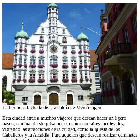
La hermosa fachada de la alcaldía de Memmingen.
Esta ciudad atrae a muchos viajeros que desean hacer un ligero
paseo, caminando sin prisa por el centro con aires medievales,
visitando las atracciones de la ciudad, como la Iglesia de los
Caballeros y la Alcaldía. Para aquellos que desean realizar caminatas