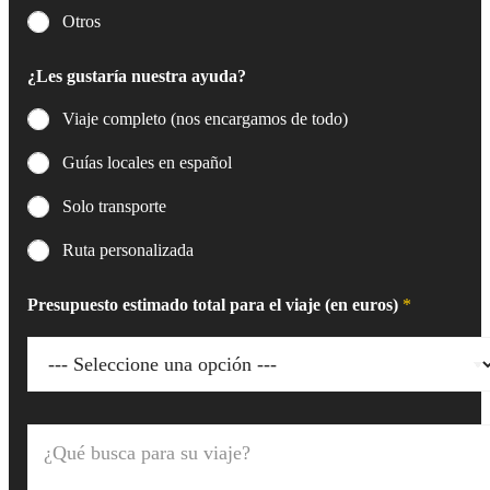
Otros
¿Les gustaría nuestra ayuda?
Viaje completo (nos encargamos de todo)
Guías locales en español
Solo transporte
Ruta personalizada
Presupuesto estimado total para el viaje (en euros)
*
¿
Q
u