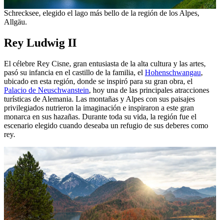
Schrecksee, elegido el lago más bello de la región de los Alpes,
Allgäu.
Rey Ludwig II
El célebre Rey Cisne, gran entusiasta de la alta cultura y las artes,
pasó su infancia en el castillo de la familia, el
Hohenschwangau
,
ubicado en esta región, donde se inspiró para su gran obra, el
Palacio de Neuschwanstein
, hoy una de las principales atracciones
turísticas de Alemania. Las montañas y Alpes con sus paisajes
privilegiados nutrieron la imaginación e inspiraron a este gran
monarca en sus hazañas. Durante toda su vida, la región fue el
escenario elegido cuando deseaba un refugio de sus deberes como
rey.