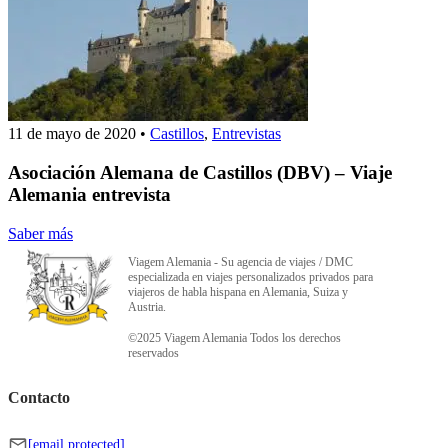
11 de mayo de 2020
•
Castillos
,
Entrevistas
Asociación Alemana de Castillos (DBV) – Viaje
Alemania entrevista
Saber más
Viagem Alemania - Su agencia de viajes / DMC
especializada en viajes personalizados privados para
viajeros de habla hispana en Alemania, Suiza y
Austria.
©2025 Viagem Alemania Todos los derechos
reservados
Contacto
[email protected]