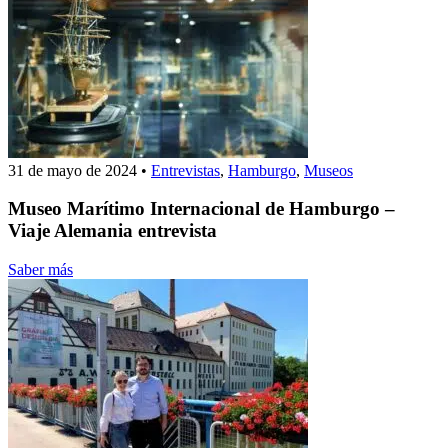
31 de mayo de 2024
•
Entrevistas
,
Hamburgo
,
Museos
Museo Marítimo Internacional de Hamburgo –
Viaje Alemania entrevista
Saber más