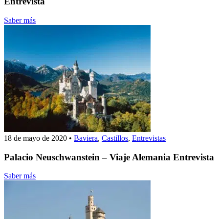
Entrevista
Saber más
18 de mayo de 2020
•
Baviera
,
Castillos
,
Entrevistas
Palacio Neuschwanstein – Viaje Alemania Entrevista
Saber más