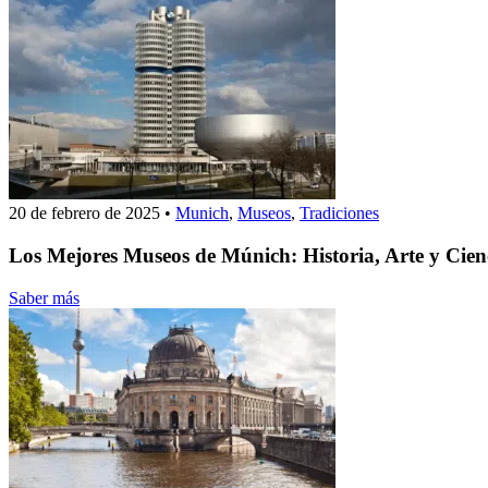
20 de febrero de 2025
•
Munich
,
Museos
,
Tradiciones
Los Mejores Museos de Múnich: Historia, Arte y Cien
Saber más