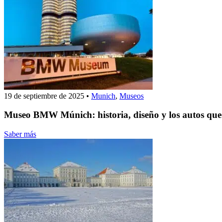
19 de septiembre de 2025
•
Munich
,
Museos
Museo BMW Múnich: historia, diseño y los autos que
Saber más