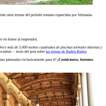
stir otras termas del período romano esparcidas por Alemania.
re en honor al emperador.
rece más de 5.000 metros cuadrados de piscinas termales internas y
reciaban.
– texto del post sobre
las termas de Baden-Baden
utas planeadas exclusivamente para ti?
¡Contáctanos, haremos