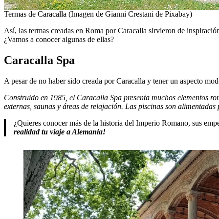
Termas de Caracalla (Imagen de Gianni Crestani de Pixabay)
Así, las termas creadas en Roma por Caracalla sirvieron de inspiración
¿Vamos a conocer algunas de ellas?
Caracalla Spa
A pesar de no haber sido creada por Caracalla y tener un aspecto mod
Construido en 1985, el Caracalla Spa presenta muchos elementos roma
externas, saunas y áreas de relajación. Las piscinas son alimentada
¿Quieres conocer más de la historia del Imperio Romano, sus empe
realidad tu viaje a Alemania!