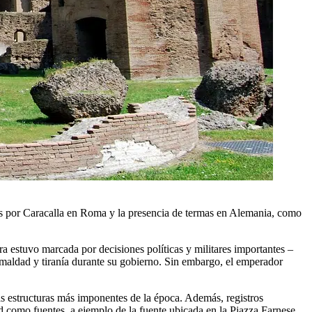
das por Caracalla en Roma y la presencia de termas en Alemania, como
estuvo marcada por decisiones políticas y militares importantes –
maldad y tiranía durante su gobierno. Sin embargo, el emperador
as estructuras más imponentes de la época. Además, registros
ad como fuentes, a ejemplo de la fuente ubicada en la Piazza Farnese.