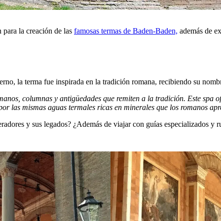
 para la creación de las
famosas termas de Baden-Baden,
además de exi
erno, la terma fue inspirada en la tradición romana, recibiendo su nomb
nos, columnas y antigüedades que remiten a la tradición. Este spa of
s por las mismas aguas termales ricas en minerales que los romanos ap
radores y sus legados? ¿Además de viajar con guías especializados y r