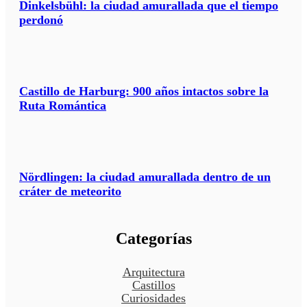
Dinkelsbühl: la ciudad amurallada que el tiempo
perdonó
Castillo de Harburg: 900 años intactos sobre la
Ruta Romántica
Nördlingen: la ciudad amurallada dentro de un
cráter de meteorito
Categorías
Arquitectura
Castillos
Curiosidades