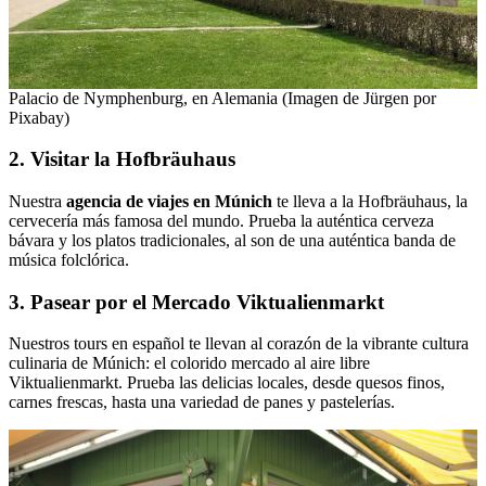
Palacio de Nymphenburg, en Alemania (Imagen de Jürgen por
Pixabay)
2. Visitar la Hofbräuhaus
Nuestra
agencia de viajes en Múnich
te lleva a la Hofbräuhaus, la
cervecería más famosa del mundo. Prueba la auténtica cerveza
bávara y los platos tradicionales, al son de una auténtica banda de
música folclórica.
3. Pasear por el Mercado Viktualienmarkt
Nuestros tours en español te llevan al corazón de la vibrante cultura
culinaria de Múnich: el colorido mercado al aire libre
Viktualienmarkt. Prueba las delicias locales, desde quesos finos,
carnes frescas, hasta una variedad de panes y pastelerías.