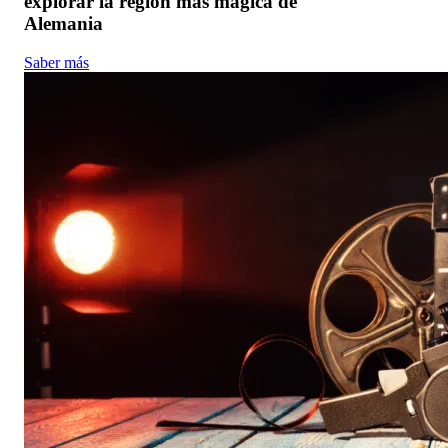
explorar la región más mágica de
Alemania
Saber más