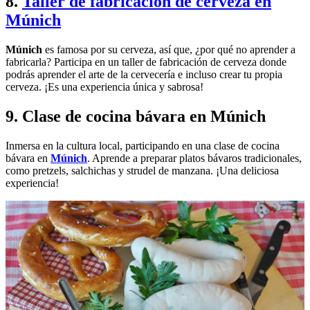
8.
Taller de fabricación de cerveza en
Múnich
Múnich
es famosa por su cerveza, así que, ¿por qué no aprender a
fabricarla? Participa en un taller de fabricación de cerveza donde
podrás aprender el arte de la cervecería e incluso crear tu propia
cerveza. ¡Es una experiencia única y sabrosa!
9. Clase de cocina bávara en Múnich
Inmersa en la cultura local, participando en una clase de cocina
bávara en
Múnich
. Aprende a preparar platos bávaros tradicionales,
como pretzels, salchichas y strudel de manzana. ¡Una deliciosa
experiencia!