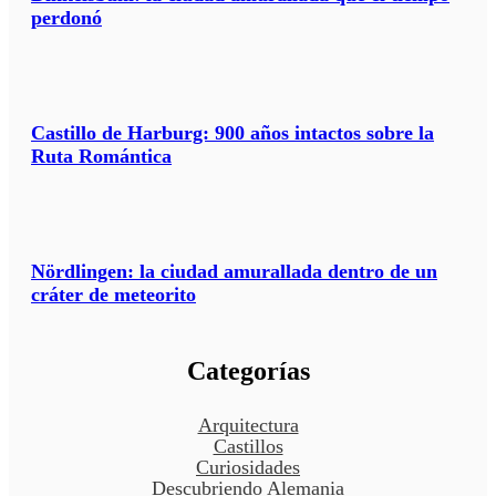
perdonó
Castillo de Harburg: 900 años intactos sobre la
Ruta Romántica
Nördlingen: la ciudad amurallada dentro de un
cráter de meteorito
Categorías
Arquitectura
Castillos
Curiosidades
Descubriendo Alemania