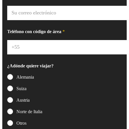
b
r
C
e
o
*
r
r
e
Teléfono con código de área
*
o
e
l
e
c
t
¿Adónde quiere viajar?
r
ó
Alemania
n
i
Suiza
c
o
Austria
*
Norte de Italia
Otros