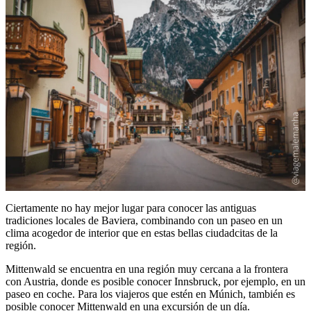
Ciertamente no hay mejor lugar para conocer las antiguas
tradiciones locales de Baviera, combinando con un paseo en un
clima acogedor de interior que en estas bellas ciudadcitas de la
región.
Mittenwald se encuentra en una región muy cercana a la frontera
con Austria, donde es posible conocer Innsbruck, por ejemplo, en un
paseo en coche. Para los viajeros que estén en Múnich, también es
posible conocer Mittenwald en una excursión de un día.