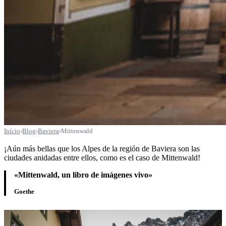
Início
›
Blog
›
Baviera
›
Mittenwald
¡Aún más bellas que los Alpes de la región de Baviera son las
ciudades anidadas entre ellos, como es el caso de Mittenwald!
«Mittenwald, un libro de imágenes vivo»
Goethe