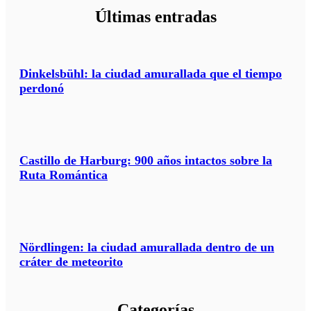
Últimas entradas
Dinkelsbühl: la ciudad amurallada que el tiempo
perdonó
Castillo de Harburg: 900 años intactos sobre la
Ruta Romántica
Nördlingen: la ciudad amurallada dentro de un
cráter de meteorito
Categorías