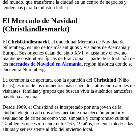
del mundo, que transforma la ciudad en un centro de negocios y
tendencias para la industria lúdica.
El Mercado de Navidad
(Christkindlesmarkt)
El
Christkindlesmarkt
, el tradicional Mercado de Navidad de
Núremberg, es uno de los más antiguos y visitados de Alemania y
Europa. Sus orígenes datan del siglo XVI, y hasta hoy el evento
mantiene costumbres típicas de Franconia — parte de la tradición de
los
mercados de Navidad en Alemania
, región histórica donde se
encuentra Núremberg.
La ceremonia de apertura, con la aparición del
Christkind
(Niño
Jesús), es uno de los momentos más esperados, atrayendo a miles de
visitantes, familias y grupos que buscan vivir la auténtica atmósfera
navideña alemana.
Desde 1969, el Christkind es interpretado por una joven de la
ciudad, elegida cada dos años mediante una elección popular y
evaluación de criterios como voz, simpatía y compromiso cultural.
También es necesario tener entre 16 y 19 años, no tener miedo a las
alturas y ser resistente al frío del invierno local.