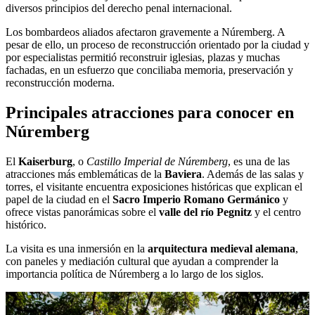
diversos principios del derecho penal internacional.
Los bombardeos aliados afectaron gravemente a Núremberg. A
pesar de ello, un proceso de reconstrucción orientado por la ciudad y
por especialistas permitió reconstruir iglesias, plazas y muchas
fachadas, en un esfuerzo que conciliaba memoria, preservación y
reconstrucción moderna.
Principales atracciones para conocer en
Núremberg
El
Kaiserburg
, o
Castillo Imperial de Núremberg
, es una de las
atracciones más emblemáticas de la
Baviera
. Además de las salas y
torres, el visitante encuentra exposiciones históricas que explican el
papel de la ciudad en el
Sacro Imperio Romano Germánico
y
ofrece vistas panorámicas sobre el
valle del río Pegnitz
y el centro
histórico.
La visita es una inmersión en la
arquitectura medieval alemana
,
con paneles y mediación cultural que ayudan a comprender la
importancia política de Núremberg a lo largo de los siglos.