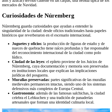
anís y azúcar) servido caliente en las carpas, una bebida típica de los
mercados de Navidad.
Curiosidades de Núremberg
Núremberg guarda curiosidades que ayudan a entender la
singularidad de la ciudad: desde oficios tradicionales hasta papeles
históricos que reverberaron en el escenario internacional.
Juguetes y oficios
: la producción de figuras de estaño y de
nueces de quebracho tiene raíces profundas y fue responsable
del reconocimiento internacional de la ciudad como polo
lúdico.
Ciudad de las leyes
: el epíteto proviene de los Juicios de
Núremberg, cuya documentación y memoria son preservadas
en instituciones locales que explican las implicaciones
jurídicas del posguerra.
Murallas preservadas
: partes significativas de las murallas
medievales permanecen intactas, siendo uno de los sistemas
defensivos más completos de Europa Central.
Gastronomía
: además de las famosas salchichas, la ciudad
celebra el Lebkuchen y una tradición de panaderías
artesanales que forman una identidad culinaria local.