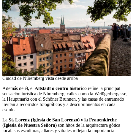
Ciudad de Núremberg vista desde arriba
Además de él, el
Altstadt o centro histórico
reúne la principal
sensación turística de Núremberg: calles como la Weißgerbergasse,
la Hauptmarkt con el Schöner Brunnen, y las casas de entramado
invitan a recorridos fotográficos y a descubrimientos en cada
esquina.
La
St. Lorenz (Iglesia de San Lorenzo) y la Frauenkirche
(Iglesia de Nuestra Señora)
son hitos de la arquitectura gótica
local: sus esculturas, altares y vitrales reflejan la importancia