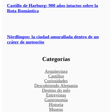
Castillo de Harburg: 900 años intactos sobre la
Ruta Romántica
Nördlingen: la ciudad amurallada dentro de un
cráter de meteorito
Categorías
Arquitectura
Castillos
Curiosidades
Descubriendo Alemania
Destino do mês
Entrevistas
Gastronomía
Historia
Museus