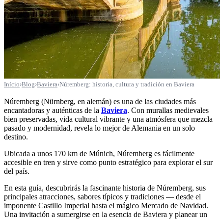
Início
›
Blog
›
Baviera
›
Núremberg: historia, cultura y tradición en Baviera
Núremberg (Nürnberg, en alemán) es una de las ciudades más
encantadoras y auténticas de la
Baviera
. Con murallas medievales
bien preservadas, vida cultural vibrante y una atmósfera que mezcla
pasado y modernidad, revela lo mejor de Alemania en un solo
destino.
Ubicada a unos 170 km de Múnich, Núremberg es fácilmente
accesible en tren y sirve como punto estratégico para explorar el sur
del país.
En esta guía, descubrirás la fascinante historia de Núremberg, sus
principales atracciones, sabores típicos y tradiciones — desde el
imponente Castillo Imperial hasta el mágico Mercado de Navidad.
Una invitación a sumergirse en la esencia de Baviera y planear un