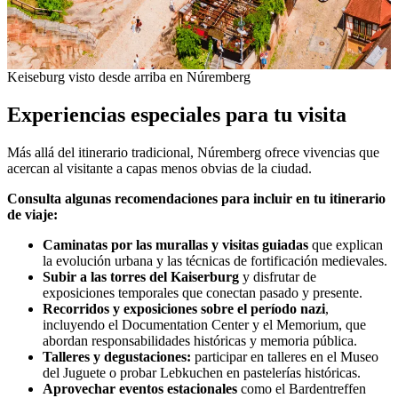
Keiseburg visto desde arriba en Núremberg
Experiencias especiales para tu visita
Más allá del itinerario tradicional, Núremberg ofrece vivencias que
acercan al visitante a capas menos obvias de la ciudad.
Consulta algunas recomendaciones para incluir en tu itinerario
de viaje:
Caminatas por las murallas y visitas guiadas
que explican
la evolución urbana y las técnicas de fortificación medievales.
Subir a las torres del Kaiserburg
y disfrutar de
exposiciones temporales que conectan pasado y presente.
Recorridos y exposiciones sobre el período nazi
,
incluyendo el Documentation Center y el Memorium, que
abordan responsabilidades históricas y memoria pública.
Talleres y degustaciones:
participar en talleres en el Museo
del Juguete o probar Lebkuchen en pastelerías históricas.
Aprovechar eventos estacionales
como el Bardentreffen