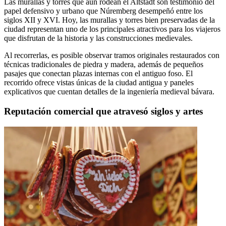
Las murallas y torres que aún rodean el Altstadt son testimonio del
papel defensivo y urbano que Núremberg desempeñó entre los
siglos XII y XVI. Hoy, las murallas y torres bien preservadas de la
ciudad representan uno de los principales atractivos para los viajeros
que disfrutan de la historia y las construcciones medievales.
Al recorrerlas, es posible observar tramos originales restaurados con
técnicas tradicionales de piedra y madera, además de pequeños
pasajes que conectan plazas internas con el antiguo foso. El
recorrido ofrece vistas únicas de la ciudad antigua y paneles
explicativos que cuentan detalles de la ingeniería medieval bávara.
Reputación comercial que atravesó siglos y artes