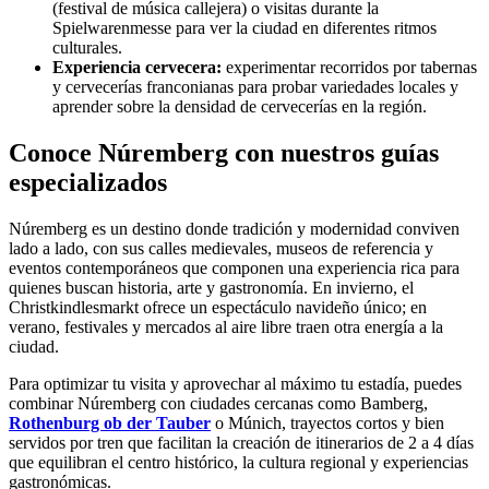
(festival de música callejera) o visitas durante la
Spielwarenmesse para ver la ciudad en diferentes ritmos
culturales.
Experiencia cervecera:
experimentar recorridos por tabernas
y cervecerías franconianas para probar variedades locales y
aprender sobre la densidad de cervecerías en la región.
Conoce Núremberg con nuestros guías
especializados
Núremberg es un destino donde tradición y modernidad conviven
lado a lado, con sus calles medievales, museos de referencia y
eventos contemporáneos que componen una experiencia rica para
quienes buscan historia, arte y gastronomía. En invierno, el
Christkindlesmarkt ofrece un espectáculo navideño único; en
verano, festivales y mercados al aire libre traen otra energía a la
ciudad.
Para optimizar tu visita y aprovechar al máximo tu estadía, puedes
combinar Núremberg con ciudades cercanas como Bamberg,
Rothenburg ob der Tauber
o Múnich, trayectos cortos y bien
servidos por tren que facilitan la creación de itinerarios de 2 a 4 días
que equilibran el centro histórico, la cultura regional y experiencias
gastronómicas.