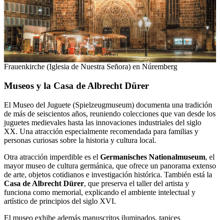
Frauenkirche (Iglesia de Nuestra Señora) en Núremberg
Museos y la Casa de Albrecht Dürer
El Museo del Juguete (Spielzeugmuseum) documenta una tradición
de más de seiscientos años, reuniendo colecciones que van desde los
juguetes medievales hasta las innovaciones industriales del siglo
XX. Una atracción especialmente recomendada para familias y
personas curiosas sobre la historia y cultura local.
Otra atracción imperdible es el
Germanisches Nationalmuseum
, el
mayor museo de cultura germánica, que ofrece un panorama extenso
de arte, objetos cotidianos e investigación histórica. También está la
Casa de Albrecht Dürer
, que preserva el taller del artista y
funciona como memorial, explicando el ambiente intelectual y
artístico de principios del siglo XVI.
El museo exhibe además manuscritos iluminados, tapices