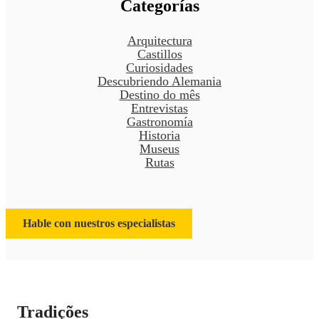
Categorías
Arquitectura
Castillos
Curiosidades
Descubriendo Alemania
Destino do mês
Entrevistas
Gastronomía
Historia
Museus
Rutas
Hable con nuestros especialistas
Tradições