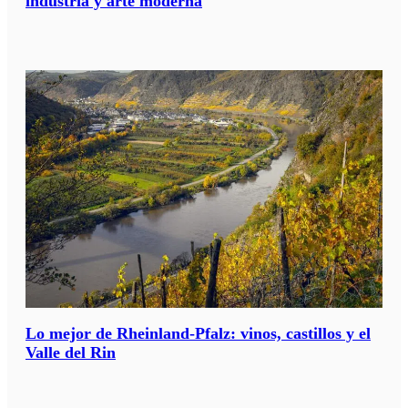
industria y arte moderna
Lo mejor de Rheinland-Pfalz: vinos, castillos y el
Valle del Rin