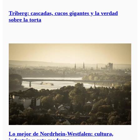
?
*
Triberg: cascadas, cucos gigantes y la verdad
sobre la torta
Lo mejor de Nordrhein-Westfalen: cultura,