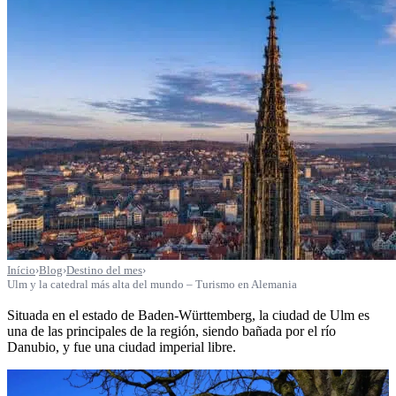
Início
›
Blog
›
Destino del mes
›
Ulm y la catedral más alta del mundo – Turismo en Alemania
Situada en el estado de Baden-Württemberg, la ciudad de Ulm es
una de las principales de la región, siendo bañada por el río
Danubio, y fue una ciudad imperial libre.