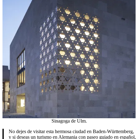
Sinagoga de Ulm.
No dejes de visitar esta hermosa ciudad en Baden-Württemberg,
y si deseas un turismo en Alemania con paseo guiado en español,