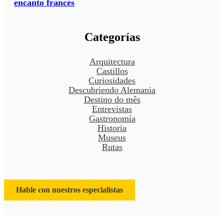
encanto francés
Categorías
Arquitectura
Castillos
Curiosidades
Descubriendo Alemania
Destino do mês
Entrevistas
Gastronomía
Historia
Museus
Rutas
Hable con nuestros especialistas