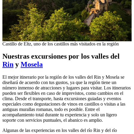
Castillo de Eltz, uno de los castillos más visitados en la región
Nuestras excursiones por los valles del
Rin
y
Mosela
El mejor itinerario por la región de los valles del Rin y Mosela se
diseñará de acuerdo con tus gustos, ya que la región tiene un
número inmenso de atracciones y lugares para visitar. Los itinerarios
pueden ser flexibles en caso de imprevistos, como cambios en el
clima. Desde el transporte, hasta excursiones guiadas y eventos
especiales como degustaciones de vinos en castillos o visitas a las
antiguas murallas romanas, todo es posible. Entre el
acompañamiento total durante tu experiencia y solo un ligero
soporte con servicios puntuales, el abanico es amplio.
Algunas de las experiencias en los valles del río Rin y del río