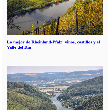
Lo mejor de Rheinland-Pfalz: vinos, castillos y el
Valle del Rin