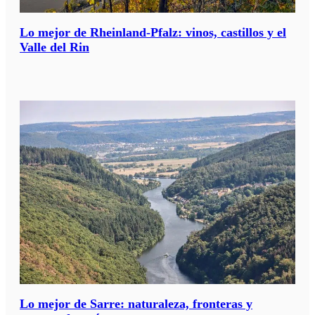
Lo mejor de Rheinland-Pfalz: vinos, castillos y el
Valle del Rin
Lo mejor de Sarre: naturaleza, fronteras y