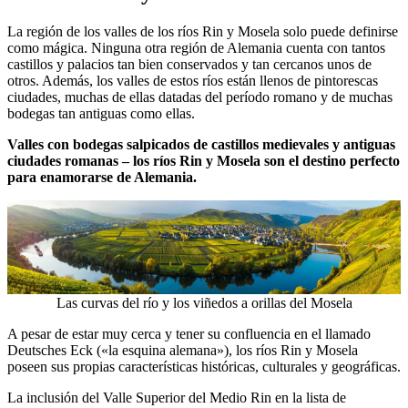
La región de los valles de los ríos Rin y Mosela solo puede definirse
como mágica. Ninguna otra región de Alemania cuenta con tantos
castillos y palacios tan bien conservados y tan cercanos unos de
otros. Además, los valles de estos ríos están llenos de pintorescas
ciudades, muchas de ellas datadas del período romano y de muchas
bodegas tan antiguas como ellas.
Valles con bodegas salpicados de castillos medievales y antiguas
ciudades romanas – los ríos Rin y Mosela son el destino perfecto
para enamorarse de Alemania.
Las curvas del río y los viñedos a orillas del Mosela
A pesar de estar muy cerca y tener su confluencia en el llamado
Deutsches Eck («la esquina alemana»), los ríos Rin y Mosela
poseen sus propias características históricas, culturales y geográficas.
La inclusión del Valle Superior del Medio Rin en la lista de