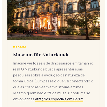
BERLIM
Museum für Naturkunde
Imagine ver fósseis de dinossauros em tamanho
real! O Naturkunde busca apresentar suas
pesquisas sobre a evolução da natureza de
forma lúdica. É um passeio que vai conectando o
que as crianças veem em histórias e filmes.
Mesmo quem não é “fã de museu” costuma se
envolver nas
atrações especiais em Berlim
.