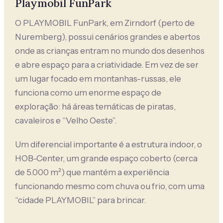
Playmobil FunPark
O PLAYMOBIL FunPark, em Zirndorf (perto de
Nuremberg), possui cenários grandes e abertos
onde as crianças entram no mundo dos desenhos
e abre espaço para a criatividade. Em vez de ser
um lugar focado em montanhas-russas, ele
funciona como um enorme espaço de
exploração: há áreas temáticas de piratas,
cavaleiros e “Velho Oeste”.
Um diferencial importante é a estrutura indoor, o
HOB-Center, um grande espaço coberto (cerca
de 5.000 m²) que mantém a experiência
funcionando mesmo com chuva ou frio, com uma
“cidade PLAYMOBIL” para brincar.