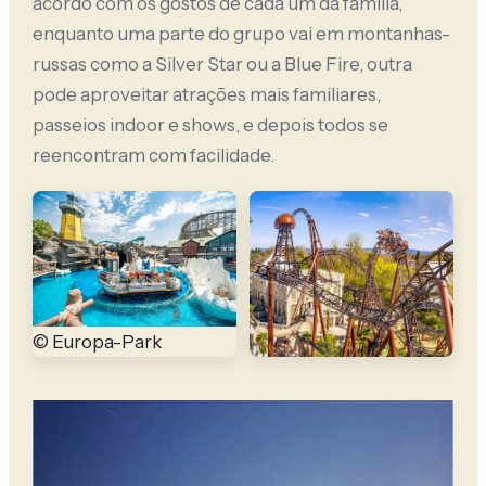
acordo com os gostos de cada um da família,
enquanto uma parte do grupo vai em montanhas-
russas como a Silver Star ou a Blue Fire, outra
pode aproveitar atrações mais familiares,
passeios indoor e shows, e depois todos se
reencontram com facilidade.
© Europa-Park
© Europa-Park