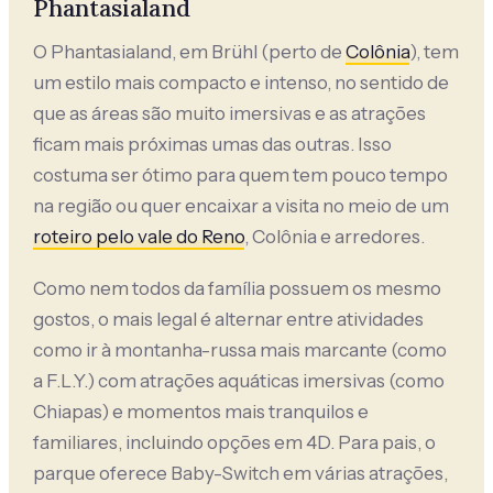
Phantasialand
O Phantasialand, em Brühl (perto de
Colônia
), tem
um estilo mais compacto e intenso, no sentido de
que as áreas são muito imersivas e as atrações
ficam mais próximas umas das outras. Isso
costuma ser ótimo para quem tem pouco tempo
na região ou quer encaixar a visita no meio de um
roteiro pelo vale do Reno
, Colônia e arredores.
Como nem todos da família possuem os mesmo
gostos, o mais legal é alternar entre atividades
como ir à montanha-russa mais marcante (como
a F.L.Y.) com atrações aquáticas imersivas (como
Chiapas) e momentos mais tranquilos e
familiares, incluindo opções em 4D. Para pais, o
parque oferece Baby-Switch em várias atrações,