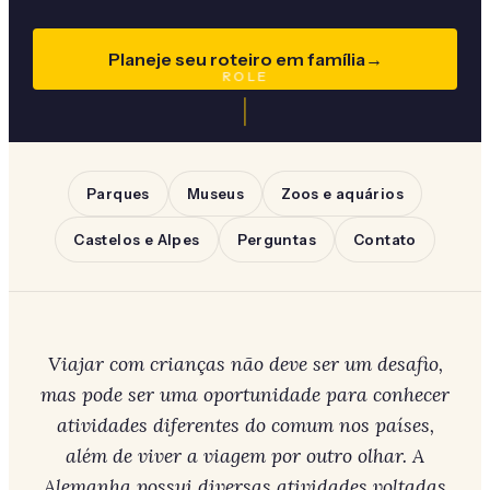
Planeje seu roteiro em família
→
ROLE
Parques
Museus
Zoos e aquários
Castelos e Alpes
Perguntas
Contato
Viajar com crianças não deve ser um desafio,
mas pode ser uma oportunidade para conhecer
atividades diferentes do comum nos países,
além de viver a viagem por outro olhar. A
Alemanha possui diversas atividades voltadas