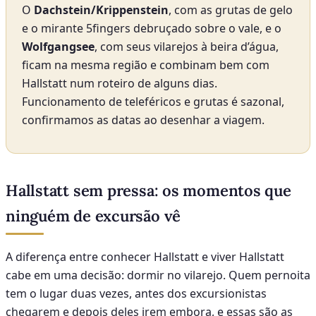
O
Dachstein/Krippenstein
, com as grutas de gelo
e o mirante 5fingers debruçado sobre o vale, e o
Wolfgangsee
, com seus vilarejos à beira d’água,
ficam na mesma região e combinam bem com
Hallstatt num roteiro de alguns dias.
Funcionamento de teleféricos e grutas é sazonal,
confirmamos as datas ao desenhar a viagem.
Hallstatt sem pressa: os momentos que
ninguém de excursão vê
A diferença entre conhecer Hallstatt e viver Hallstatt
cabe em uma decisão: dormir no vilarejo. Quem pernoita
tem o lugar duas vezes, antes dos excursionistas
chegarem e depois deles irem embora, e essas são as