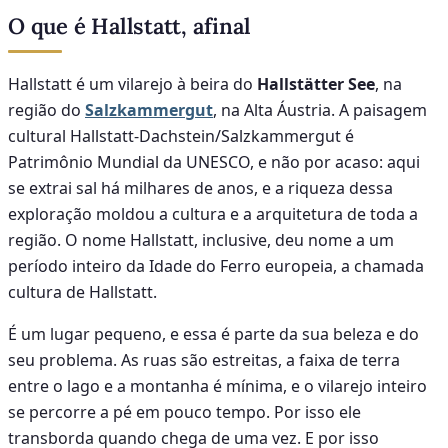
O que é Hallstatt, afinal
Hallstatt é um vilarejo à beira do
Hallstätter See
, na
região do
Salzkammergut
, na Alta Áustria. A paisagem
cultural Hallstatt-Dachstein/Salzkammergut é
Patrimônio Mundial da UNESCO, e não por acaso: aqui
se extrai sal há milhares de anos, e a riqueza dessa
exploração moldou a cultura e a arquitetura de toda a
região. O nome Hallstatt, inclusive, deu nome a um
período inteiro da Idade do Ferro europeia, a chamada
cultura de Hallstatt.
É um lugar pequeno, e essa é parte da sua beleza e do
seu problema. As ruas são estreitas, a faixa de terra
entre o lago e a montanha é mínima, e o vilarejo inteiro
se percorre a pé em pouco tempo. Por isso ele
transborda quando chega de uma vez. E por isso