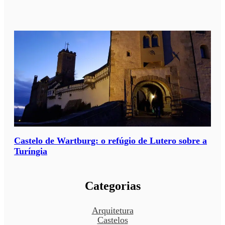
Castelo de Wartburg: o refúgio de Lutero sobre a
Turíngia
Categorias
Arquitetura
Castelos