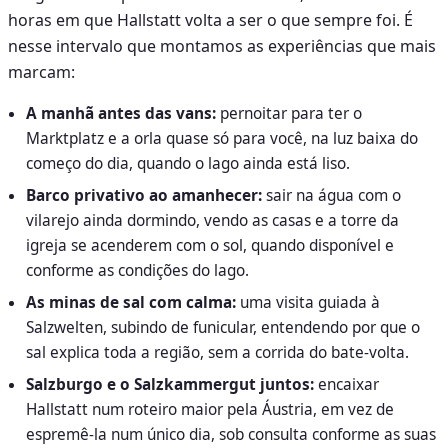
horas em que Hallstatt volta a ser o que sempre foi. É
nesse intervalo que montamos as experiências que mais
marcam:
A manhã antes das vans:
pernoitar para ter o
Marktplatz e a orla quase só para você, na luz baixa do
começo do dia, quando o lago ainda está liso.
Barco privativo ao amanhecer:
sair na água com o
vilarejo ainda dormindo, vendo as casas e a torre da
igreja se acenderem com o sol, quando disponível e
conforme as condições do lago.
As minas de sal com calma:
uma visita guiada à
Salzwelten, subindo de funicular, entendendo por que o
sal explica toda a região, sem a corrida do bate-volta.
Salzburgo e o Salzkammergut juntos:
encaixar
Hallstatt num roteiro maior pela Áustria, em vez de
espremê-la num único dia, sob consulta conforme as suas