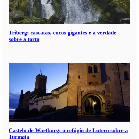
Triberg: cascatas, cucos gigantes e a verdade
sobre a torta
Castelo de Wartburg: o refúgio de Lutero sobre a
Turíngia