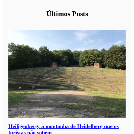
Últimos Posts
Heiligenberg: a montanha de Heidelberg que os
turistas não sobem