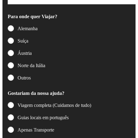
Para onde quer Viajar?
Alemanha
Suíça
Áustria
Norte da Itália
Outros
Gostariam da nossa ajuda?
Viagem completa (Cuidamos de tudo)
Guias locais em português
Apenas Transporte