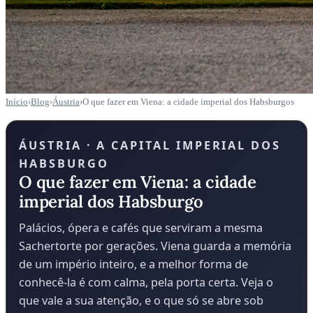
Início
›
Blog
›
Áustria
›
O que fazer em Viena: a cidade imperial dos Habsburgos
ÁUSTRIA · A CAPITAL IMPERIAL DOS
HABSBURGO
O que fazer em Viena: a cidade
imperial dos Habsburgo
Palácios, ópera e cafés que serviram a mesma
Sachertorte por gerações. Viena guarda a memória
de um império inteiro, e a melhor forma de
conhecê-la é com calma, pela porta certa. Veja o
que vale a sua atenção, e o que só se abre sob