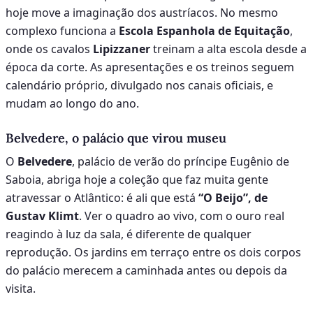
hoje move a imaginação dos austríacos. No mesmo
complexo funciona a
Escola Espanhola de Equitação
,
onde os cavalos
Lipizzaner
treinam a alta escola desde a
época da corte. As apresentações e os treinos seguem
calendário próprio, divulgado nos canais oficiais, e
mudam ao longo do ano.
Belvedere, o palácio que virou museu
O
Belvedere
, palácio de verão do príncipe Eugênio de
Saboia, abriga hoje a coleção que faz muita gente
atravessar o Atlântico: é ali que está
“O Beijo”, de
Gustav Klimt
. Ver o quadro ao vivo, com o ouro real
reagindo à luz da sala, é diferente de qualquer
reprodução. Os jardins em terraço entre os dois corpos
do palácio merecem a caminhada antes ou depois da
visita.