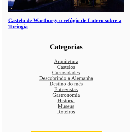
Castelo de Wartburg: o refúgio de Lutero sobre a
Turíngia
Categorias
Arquitetura
Castelos
Curiosidades
Descobrindo a Alemanha
Destino do mês
Entrevistas
Gastronomia
História
Museus
Roteiros