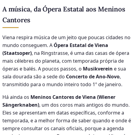
A música, da Ópera Estatal aos Meninos
Cantores
Viena respira música de um jeito que poucas cidades no
mundo conseguem. A
Ópera Estatal de Viena
(Staatsoper)
, na Ringstrasse, é uma das casas de ópera
mais célebres do planeta, com temporada própria de
óperas e balés. A poucos passos, o
Musikverein
e sua
sala dourada são a sede do
Concerto de Ano-Novo
,
transmitido para o mundo inteiro todo 1º de janeiro.
Há ainda os
Meninos Cantores de Viena (Wiener
Sängerknaben)
, um dos coros mais antigos do mundo.
Eles se apresentam em datas específicas, conforme a
temporada, e a melhor forma de saber quando e onde é
sempre consultar os canais oficiais, porque a agenda