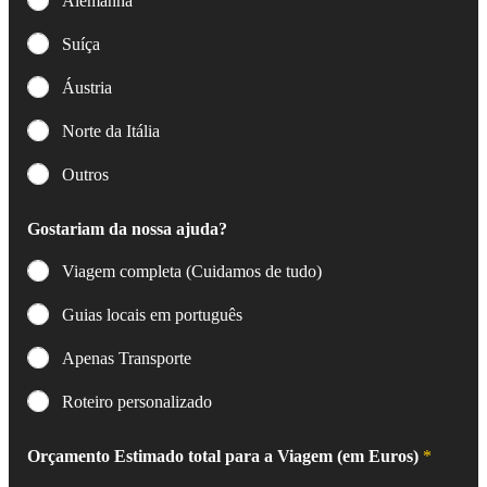
Alemanha
Suíça
Áustria
Norte da Itália
Outros
Gostariam da nossa ajuda?
Viagem completa (Cuidamos de tudo)
Guias locais em português
Apenas Transporte
Roteiro personalizado
Orçamento Estimado total para a Viagem (em Euros)
*