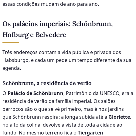
essas condições mudam de ano para ano.
Os palácios imperiais: Schönbrunn,
Hofburg e Belvedere
Três endereços contam a vida pública e privada dos
Habsburgo, e cada um pede um tempo diferente da sua
agenda.
Schönbrunn, a residência de verão
O
Palácio de Schönbrunn
, Patrimônio da UNESCO, era a
residência de verão da família imperial. Os salões
barrocos são o que se vê primeiro, mas é nos jardins
que Schönbrunn respira: a longa subida até a
Gloriette
,
no alto da colina, devolve a vista de toda a cidade ao
fundo. No mesmo terreno fica o
Tiergarten