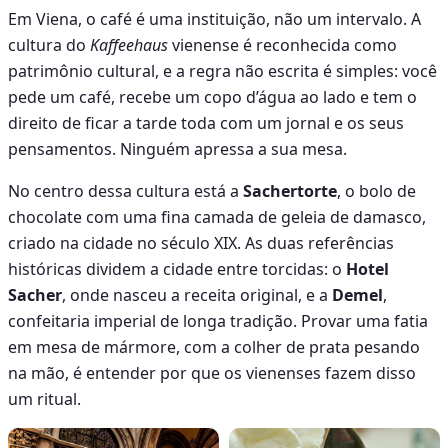
Em Viena, o café é uma instituição, não um intervalo. A
cultura do
Kaffeehaus
vienense é reconhecida como
patrimônio cultural, e a regra não escrita é simples: você
pede um café, recebe um copo d’água ao lado e tem o
direito de ficar a tarde toda com um jornal e os seus
pensamentos. Ninguém apressa a sua mesa.
No centro dessa cultura está a
Sachertorte
, o bolo de
chocolate com uma fina camada de geleia de damasco,
criado na cidade no século XIX. As duas referências
históricas dividem a cidade entre torcidas: o
Hotel
Sacher
, onde nasceu a receita original, e a
Demel
,
confeitaria imperial de longa tradição. Provar uma fatia
em mesa de mármore, com a colher de prata pesando
na mão, é entender por que os vienenses fazem disso
um ritual.