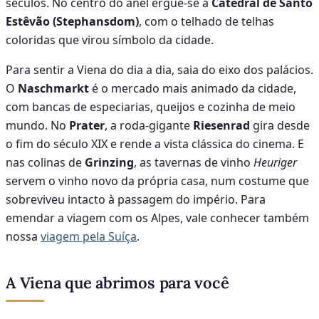
séculos. No centro do anel ergue-se a
Catedral de Santo
Estêvão (Stephansdom)
, com o telhado de telhas
coloridas que virou símbolo da cidade.
Para sentir a Viena do dia a dia, saia do eixo dos palácios.
O
Naschmarkt
é o mercado mais animado da cidade,
com bancas de especiarias, queijos e cozinha de meio
mundo. No
Prater
, a roda-gigante
Riesenrad
gira desde
o fim do século XIX e rende a vista clássica do cinema. E
nas colinas de
Grinzing
, as tavernas de vinho
Heuriger
servem o vinho novo da própria casa, num costume que
sobreviveu intacto à passagem do império. Para
emendar a viagem com os Alpes, vale conhecer também
nossa
viagem pela Suíça
.
A Viena que abrimos para você