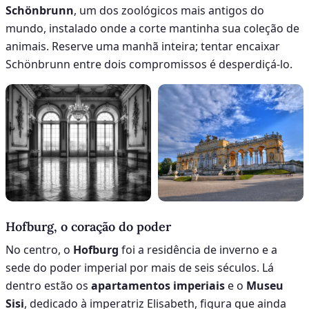
Schönbrunn
, um dos zoológicos mais antigos do
mundo, instalado onde a corte mantinha sua coleção de
animais. Reserve uma manhã inteira; tentar encaixar
Schönbrunn entre dois compromissos é desperdiçá-lo.
Hofburg, o coração do poder
No centro, o
Hofburg
foi a residência de inverno e a
sede do poder imperial por mais de seis séculos. Lá
dentro estão os
apartamentos imperiais
e o
Museu
Sisi
, dedicado à imperatriz Elisabeth, figura que ainda