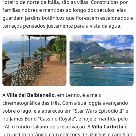
roteiro de norte da Itália, são as villas. Construídas por
famílias nobres e mantidas ao longo dos séculos, elas
guardam jardins botânicos que florescem escalonados e
terraços pensados justamente para a vista da água.
A
Villa del Balbianello
, em Lenno, é a mais
cinematográfica das três. Com a sua loggia avançando
sobre o lago, ela apareceu em “Star Wars Episódio II” e
no James Bond “Cassino Royale”, e hoje é mantida pelo
FAI, o fundo italiano de preservação. A
Villa Carlotta
é
um jardim botânico com coleções de azaleias e camélias;