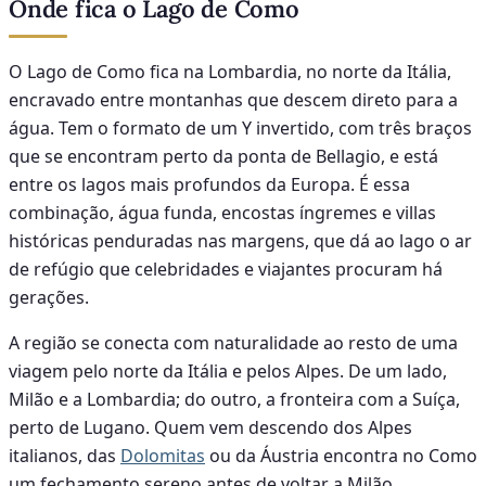
Onde fica o Lago de Como
O Lago de Como fica na Lombardia, no norte da Itália,
encravado entre montanhas que descem direto para a
água. Tem o formato de um Y invertido, com três braços
que se encontram perto da ponta de Bellagio, e está
entre os lagos mais profundos da Europa. É essa
combinação, água funda, encostas íngremes e villas
históricas penduradas nas margens, que dá ao lago o ar
de refúgio que celebridades e viajantes procuram há
gerações.
A região se conecta com naturalidade ao resto de uma
viagem pelo norte da Itália e pelos Alpes. De um lado,
Milão e a Lombardia; do outro, a fronteira com a Suíça,
perto de Lugano. Quem vem descendo dos Alpes
italianos, das
Dolomitas
ou da Áustria encontra no Como
um fechamento sereno antes de voltar a Milão.