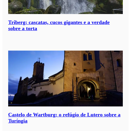
Triberg: cascatas, cucos gigantes e a verdade
sobre a torta
Castelo de Wartburg: o refúgio de Lutero sobre a
Turíngia