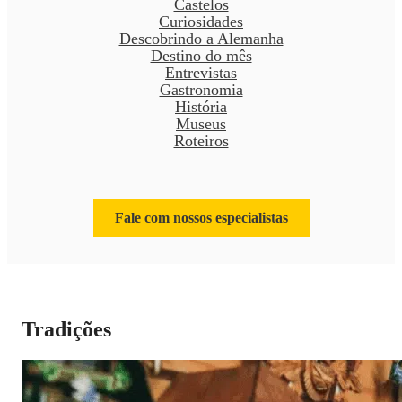
Castelos
Curiosidades
Descobrindo a Alemanha
Destino do mês
Entrevistas
Gastronomia
História
Museus
Roteiros
Fale com nossos especialistas
Tradições