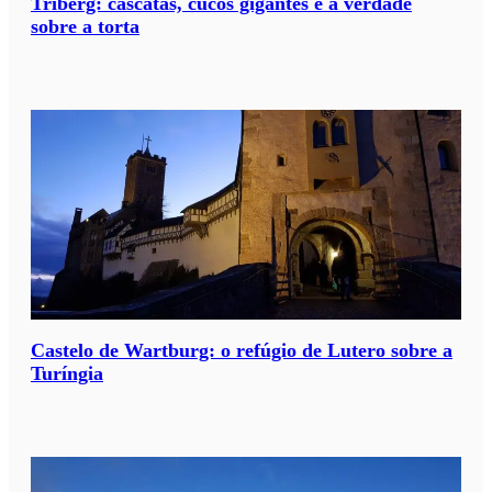
Triberg: cascatas, cucos gigantes e a verdade
sobre a torta
Castelo de Wartburg: o refúgio de Lutero sobre a
Turíngia