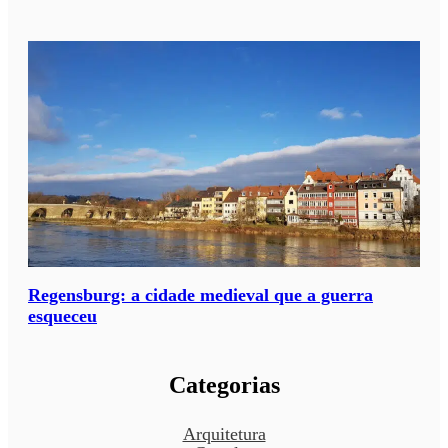
Regensburg: a cidade medieval que a guerra
esqueceu
Categorias
Arquitetura