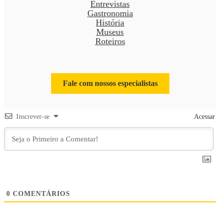
Entrevistas
Gastronomia
História
Museus
Roteiros
Fale com nossos especialistas
Inscrever-se
Acessar
0
COMENTÁRIOS