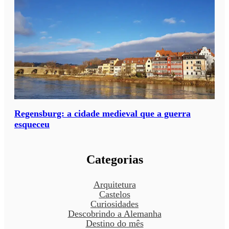
Regensburg: a cidade medieval que a guerra
esqueceu
Categorias
Arquitetura
Castelos
Curiosidades
Descobrindo a Alemanha
Destino do mês