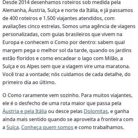
Desde 2014 desenhamos roteiros sob medida pela
Alemanha, Áustria, Suíça e norte da Itália, e já passamos
de 400 roteiros e 1.500 viajantes atendidos, com
avaliações cinco estrelas. Somos uma agência de viagens
personalizadas, com guias brasileiros que vivem na
Europa e conhecem o Como por dentro: sabem qual
margem pega o melhor sol da tarde, quando os jardins
estão floridos e como encadear o lago com Milão, a
Suíça e os Alpes sem que a viagem vire uma maratona.
Você traz a vontade; nós cuidamos de cada detalhe, do
primeiro dia ao último.
O Como raramente vem sozinho. Para muitos viajantes,
ele é o desfecho de uma rota maior que passa pela
Áustria e pela Itália
ou desce pelas
Dolomitas
, e ganha
ainda mais sentido quando se aproveita a fronteira com
a
Suíça
.
Conheça quem somos
e como trabalhamos.