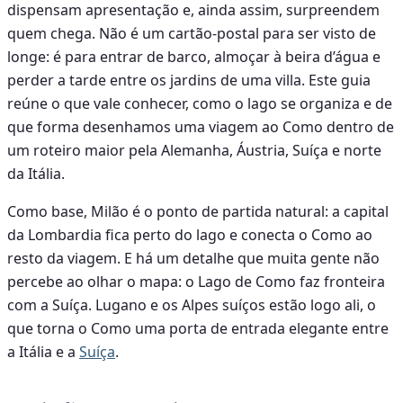
dispensam apresentação e, ainda assim, surpreendem
quem chega. Não é um cartão-postal para ser visto de
longe: é para entrar de barco, almoçar à beira d’água e
perder a tarde entre os jardins de uma villa. Este guia
reúne o que vale conhecer, como o lago se organiza e de
que forma desenhamos uma viagem ao Como dentro de
um roteiro maior pela Alemanha, Áustria, Suíça e norte
da Itália.
Como base, Milão é o ponto de partida natural: a capital
da Lombardia fica perto do lago e conecta o Como ao
resto da viagem. E há um detalhe que muita gente não
percebe ao olhar o mapa: o Lago de Como faz fronteira
com a Suíça. Lugano e os Alpes suíços estão logo ali, o
que torna o Como uma porta de entrada elegante entre
a Itália e a
Suíça
.