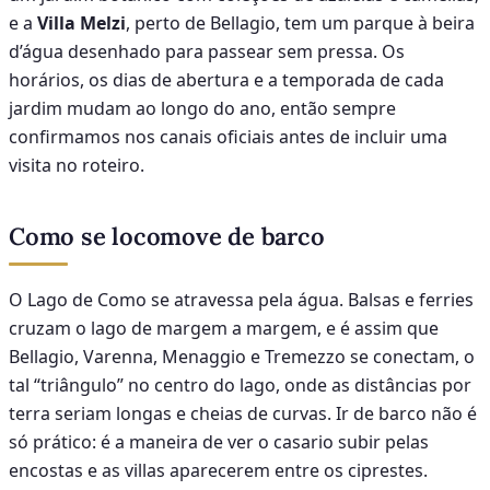
e a
Villa Melzi
, perto de Bellagio, tem um parque à beira
d’água desenhado para passear sem pressa. Os
horários, os dias de abertura e a temporada de cada
jardim mudam ao longo do ano, então sempre
confirmamos nos canais oficiais antes de incluir uma
visita no roteiro.
Como se locomove de barco
O Lago de Como se atravessa pela água. Balsas e ferries
cruzam o lago de margem a margem, e é assim que
Bellagio, Varenna, Menaggio e Tremezzo se conectam, o
tal “triângulo” no centro do lago, onde as distâncias por
terra seriam longas e cheias de curvas. Ir de barco não é
só prático: é a maneira de ver o casario subir pelas
encostas e as villas aparecerem entre os ciprestes.