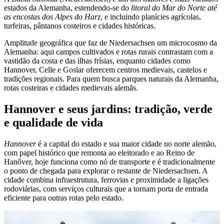
estados da Alemanha, estendendo-se do
litoral do Mar do Norte até
as encostas dos Alpes do Harz
, e incluindo planícies agrícolas,
turfeiras, pântanos costeiros e cidades históricas.
Amplitude geográfica que faz de Niedersachsen um microcosmo da
Alemanha: aqui campos cultivados e rotas rurais contrastam com a
vastidão da costa e das ilhas frísias, enquanto cidades como
Hannover, Celle e Goslar oferecem centros medievais, castelos e
tradições regionais. Para quem busca parques naturais da Alemanha,
rotas costeiras e cidades medievais alemãs.
Hannover e seus jardins: tradição, verde
e qualidade de vida
Hannover
é a capital do estado e sua maior cidade no norte alemão,
com papel histórico que remonta ao eleitorado e ao Reino de
Hanôver, hoje funciona como nó de transporte e é tradicionalmente
o ponto de chegada para explorar o restante de Niedersachsen. A
cidade combina infraestrutura, ferrovias e proximidade a ligações
rodoviárias, com serviços culturais que a tornam porta de entrada
eficiente para outras rotas pelo estado.