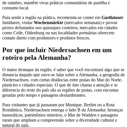
de outubro, mantêm vivas práticas comunitárias de partilha e
consumo local.
Para sentir a região na prática, recomenda-se comer em
Gasthäuser
familiares, visitar
Wochenmärkte
(mercados semanais) e provar
peixes defumados nos quiosques costeiros; mercados em cidades
como Celle, Oldenburg ou nas localidades portuárias oferecem
contato direto com produtores e produtos frescos.
Por que incluir Niedersachsen em um
roteiro pela Alemanha?
O maior destaque da região, é saber que você encontrará algo que se
distancia daquilo que ouve-se falar sobre a Alemanha, a geografia de
Niedersachsen, com curtas distâncias entre praias do Mar do Norte,
planícies e cidades especiais. O que de fato chama a atenção e se
diferencia do resto do país são as regiões de praias, com encontas
geradas pelo tempo e paisagens deslumbrantes.
Para visitantes que já passaram por Munique, Berlim ou a Rota
Romântica, Niedersachsen entrega o lado B da Alemanha: heranças
hanseáticas, patrimônios mineiros, o Mar de Wadden e paisagens
rurais que ampliam a compreensão sobre a diversidade cultural e
natural do país.