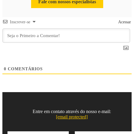
Fale com nossos especialistas
Inscrever-se
Acessar
0
COMENTÁRIOS
Entre em contato através do nosso e-mail:
[email protected]
N