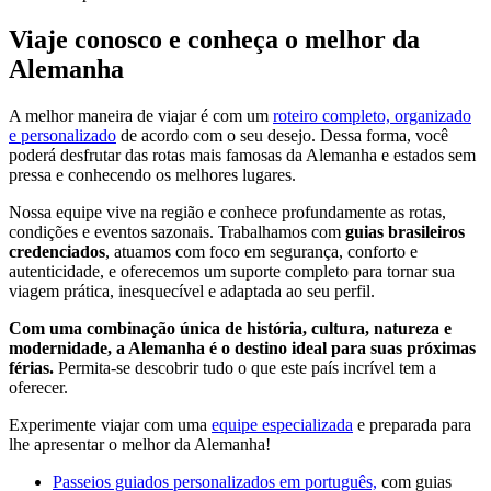
Viaje conosco e conheça o melhor da
Alemanha
A melhor maneira de viajar é com um
roteiro completo, organizado
e personalizado
de acordo com o seu desejo. Dessa forma, você
poderá desfrutar das rotas mais famosas da Alemanha e estados sem
pressa e conhecendo os melhores lugares.
Nossa equipe vive na região e conhece profundamente as rotas,
condições e eventos sazonais. Trabalhamos com
guias brasileiros
credenciados
, atuamos com foco em segurança, conforto e
autenticidade, e oferecemos um suporte completo para tornar sua
viagem prática, inesquecível e adaptada ao seu perfil.
Com uma combinação única de história, cultura, natureza e
modernidade, a Alemanha é o destino ideal para suas próximas
férias.
Permita-se descobrir tudo o que este país incrível tem a
oferecer.
Experimente viajar com uma
equipe especializada
e preparada para
lhe apresentar o melhor da Alemanha!
Passeios guiados personalizados em português,
com guias