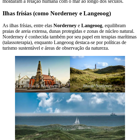
moldaram a relação humana com o mar ao longo dos séculos.
Ilhas frísias (como Norderney e Langeoog)
As ilhas frísias, entre elas
Norderney
e
Langeoog
, equilibram
praias de areia extensa, dunas protegidas e zonas de núcleo natural.
Norderney é conhecida também por seu papel em terapias marítimas
(talassoterapia), enquanto Langeoog destaca-se por políticas de
turismo sustentável e áreas de observação da natureza.
Ilha de Nordeney
Ilha de Nordeney