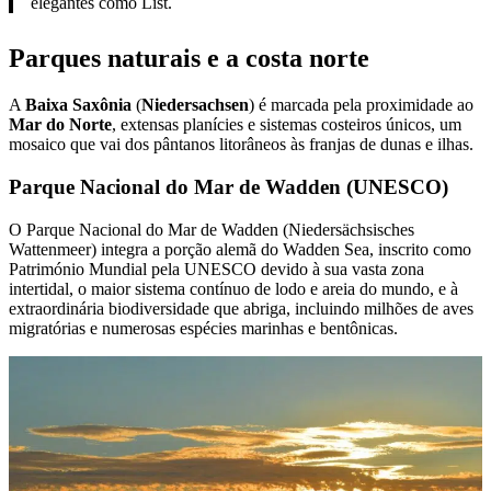
elegantes como List.
Parques naturais e a costa norte
A
Baixa Saxônia
(
Niedersachsen
) é marcada pela proximidade ao
Mar do Norte
, extensas planícies e sistemas costeiros únicos, um
mosaico que vai dos pântanos litorâneos às franjas de dunas e ilhas.
Parque Nacional do Mar de Wadden (UNESCO)
O Parque Nacional do Mar de Wadden (Niedersächsisches
Wattenmeer) integra a porção alemã do Wadden Sea, inscrito como
Património Mundial pela UNESCO devido à sua vasta zona
intertidal, o maior sistema contínuo de lodo e areia do mundo, e à
extraordinária biodiversidade que abriga, incluindo milhões de aves
migratórias e numerosas espécies marinhas e bentônicas.