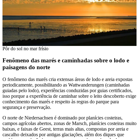
Pôr do sol no mar frísio
Fenômeno das marés e caminhadas sobre o lodo e
paisagens do norte
O fenômeno das marés cria extensas áreas de lodo e areia expostas
periodicamente, possibilitando as Wattwanderungen (caminhadas
guiadas pelo lodo), experiências conduzidas por guias certificados,
isso porque a experiência de caminhar sobre o leito descoberto exige
conhecimento das marés e respeito às regras do parque para
segurança e preservação.
O norte de Niedersachsen é dominado por planícies costeiras,
campos agrícolas abertos, zonas de Marsch, planícies costeiras muito
baixas, e faixas de Geest, terras mais altas, compostas por areia e
cascalho deixados por antigas glaciações, além dos diques que