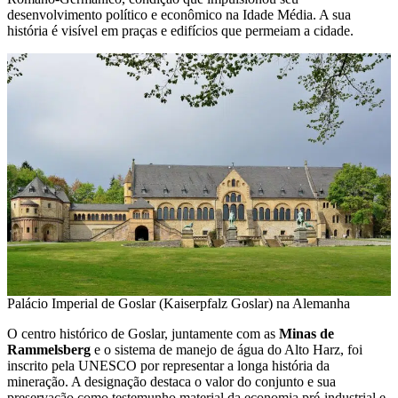
desenvolvimento político e econômico na Idade Média. A sua
história é visível em praças e edifícios que permeiam a cidade.
Palácio Imperial de Goslar (Kaiserpfalz Goslar) na Alemanha
O centro histórico de Goslar, juntamente com as
Minas de
Rammelsberg
e o sistema de manejo de água do Alto Harz, foi
inscrito pela UNESCO por representar a longa história da
mineração. A designação destaca o valor do conjunto e sua
preservação como testemunho material da economia pré-industrial e