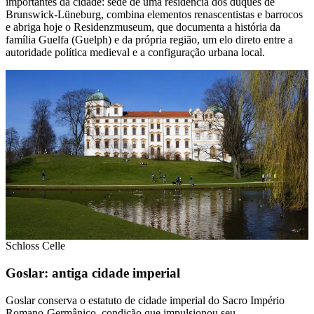
importantes da cidade: sede de uma residência dos duques de
Brunswick-Lüneburg, combina elementos renascentistas e barrocos
e abriga hoje o Residenzmuseum, que documenta a história da
família Guelfa (Guelph) e da própria região, um elo direto entre a
autoridade política medieval e a configuração urbana local.
Schloss Celle
Goslar: antiga cidade imperial
Goslar conserva o estatuto de cidade imperial do Sacro Império
Romano-Germânico, condição que impulsionou seu