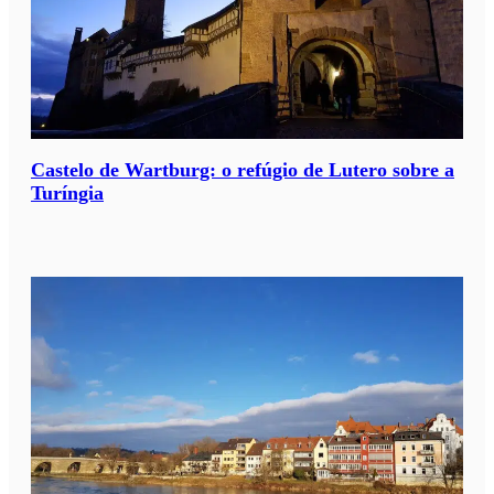
Castelo de Wartburg: o refúgio de Lutero sobre a
Turíngia