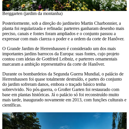
Berggarten (jardim da montanha)
Posteriormente, sob a direção do jardineiro Martin Charbonnier, a
planta foi regularizada e refinada: parterres ganharam desenho mais
preciso, canais e fontes foram ampliados e o conjunto passou a
expressar com mais clareza o poder e a ordem da corte de Hanôver.
O Grande Jardim de Herrenhausen é considerado um dos mais
importantes jardins barrocos da Europa: suas fontes, cujo projeto
contou com ideias de Gottfried Leibniz, e parterres ornamentais
marcaram a ambição representativa da corte de Hanôver.
Durante os bombardeios da Segunda Guerra Mundial, o palácio de
Herrenhausen foi quase totalmente destruído, e partes do conjunto
do jardim sofreram danos, embora o traçado básico tenha
sobrevivido. No pós-guerra, o Großer Garten foi restaurado com
base em plantas históricas. Já o palácio só foi reconstruído muito
mais tarde, inaugurado novamente em 2013, com funções culturais e
científicas.