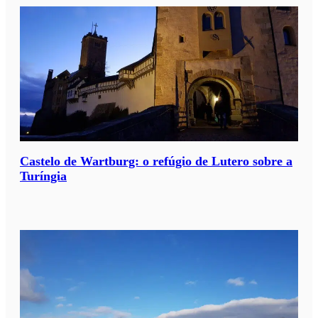
Castelo de Wartburg: o refúgio de Lutero sobre a
Turíngia