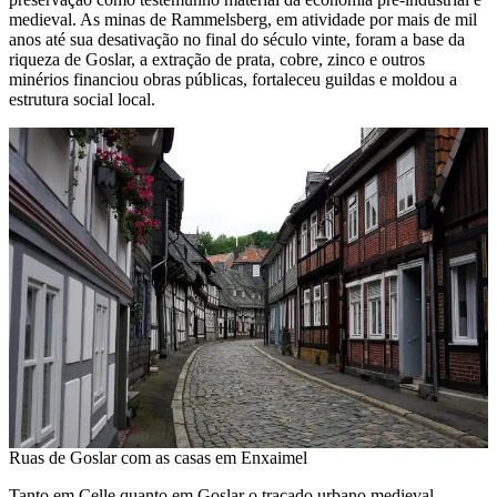
medieval. As minas de Rammelsberg, em atividade por mais de mil
anos até sua desativação no final do século vinte, foram a base da
riqueza de Goslar, a extração de prata, cobre, zinco e outros
minérios financiou obras públicas, fortaleceu guildas e moldou a
estrutura social local.
Ruas de Goslar com as casas em Enxaimel
Tanto em Celle quanto em Goslar o traçado urbano medieval