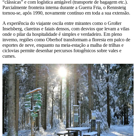
“clássicas” e com logística amigável (transporte de bagagem etc.).
Parcialmente fronteira interna durante a Guerra Fria, o Rennsteig
tornou-se, após 1990, novamente contínuo em toda a sua extensão.
A experiência do viajante oscila entre mirantes como o Großer
Inselsberg, clareiras e faiais densos, com desvios que levam a vilas
onde o pilar da hospitalidade é simples e verdadeiro. Em pleno
inverno, regiões como Oberhof transformam a floresta em palco de
esportes de neve, enquanto na meia-estação a malha de trilhas e
ciclovias permite desenhar percursos fotogênicos sobre vales e
cumes.