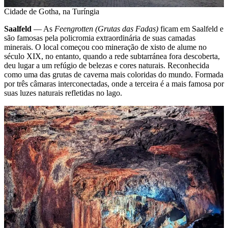
Cidade de Gotha, na Turíngia
Saalfeld
— As
Feengrotten (Grutas das Fadas)
ficam em Saalfeld e
são famosas pela policromia extraordinária de suas camadas
minerais. O local começou coo mineração de xisto de alume no
século XIX, no entanto, quando a rede subtarránea fora descoberta,
deu lugar a um refúgio de belezas e cores naturais. Reconhecida
como uma das grutas de caverna mais coloridas do mundo. Formada
por três câmaras interconectadas, onde a terceira é a mais famosa por
suas luzes naturais refletidas no lago.