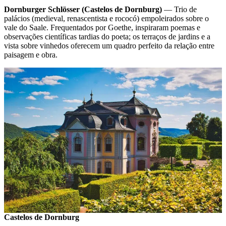
Dornburger Schlösser (Castelos de Dornburg)
— Trio de
palácios (medieval, renascentista e rococó) empoleirados sobre o
vale do Saale. Frequentados por Goethe, inspiraram poemas e
observações científicas tardias do poeta; os terraços de jardins e a
vista sobre vinhedos oferecem um quadro perfeito da relação entre
paisagem e obra.
Castelos de Dornburg