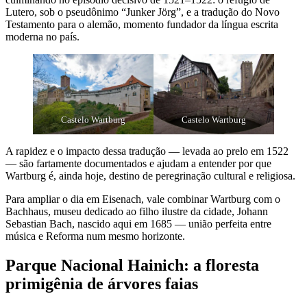
Lutero, sob o pseudônimo “Junker Jörg”, e a tradução do Novo
Testamento para o alemão, momento fundador da língua escrita
moderna no país.
Castelo Wartburg
Castelo Wartburg
A rapidez e o impacto dessa tradução — levada ao prelo em 1522
— são fartamente documentados e ajudam a entender por que
Wartburg é, ainda hoje, destino de peregrinação cultural e religiosa.
Para ampliar o dia em Eisenach, vale combinar Wartburg com o
Bachhaus, museu dedicado ao filho ilustre da cidade, Johann
Sebastian Bach, nascido aqui em 1685 — união perfeita entre
música e Reforma num mesmo horizonte.
Parque Nacional Hainich: a floresta
primigênia de árvores faias