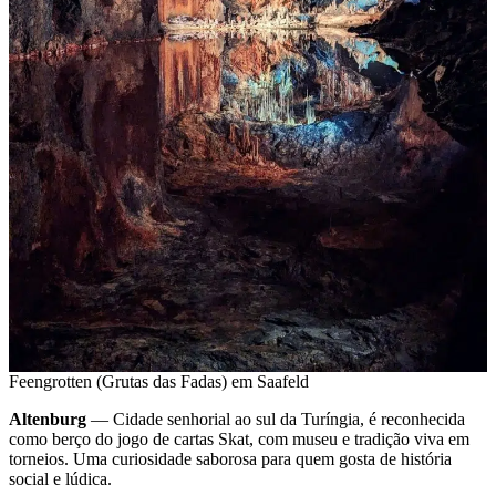
Feengrotten (Grutas das Fadas) em Saafeld
Altenburg
— Cidade senhorial ao sul da Turíngia, é reconhecida
como berço do jogo de cartas Skat, com museu e tradição viva em
torneios. Uma curiosidade saborosa para quem gosta de história
social e lúdica.