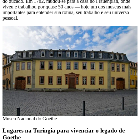
do ducado. Em 1782, mudou-se para a casa no Frauenplan, onde
viveu e trabalhou por quase 50 anos — hoje um dos museus mais
importantes para entender sua rotina, seu trabalho e seu universo
pessoal.
Museu Nacional do Goethe
Lugares na Turíngia para vivenciar o legado de
Goethe