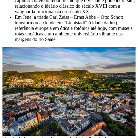
capítulo-chave do modernismo que o visitante pode ler in situ,
relacionando o ideário clássico do século XVIII com a
vanguarda funcionalista do século XX.
Em Jena, a tríade Carl Zeiss – Ernst Abbe – Otto Schott
transformou a cidade em “Lichtstadt” (cidade da luz),
referência europeia em ótica e fotônica até hoje, com museus,
rotas temáticas e um ambiente universitário vibrante nas
margens do rio Saale.