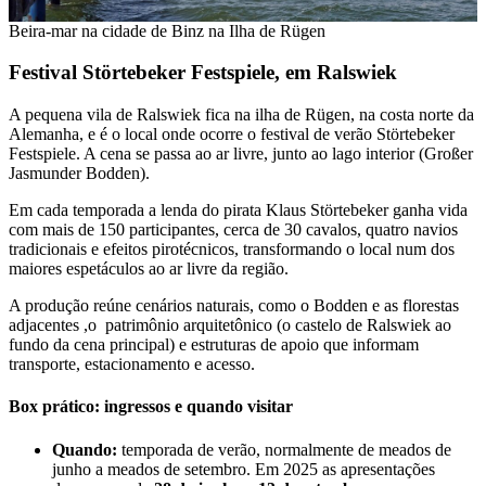
Beira-mar na cidade de Binz na Ilha de Rügen
Festival Störtebeker Festspiele, em Ralswiek
A pequena vila de Ralswiek fica na ilha de Rügen, na costa norte da
Alemanha, e é o local onde ocorre o festival de verão Störtebeker
Festspiele. A cena se passa ao ar livre, junto ao lago interior (Großer
Jasmunder Bodden).
Em cada temporada a lenda do pirata Klaus Störtebeker ganha vida
com mais de 150 participantes, cerca de 30 cavalos, quatro navios
tradicionais e efeitos pirotécnicos, transformando o local num dos
maiores espetáculos ao ar livre da região.
A produção reúne cenários naturais, como o Bodden e as florestas
adjacentes ,o patrimônio arquitetônico (o castelo de Ralswiek ao
fundo da cena principal) e estruturas de apoio que informam
transporte, estacionamento e acesso.
Box prático: ingressos e quando visitar
Quando:
temporada de verão, normalmente de meados de
junho a meados de setembro. Em 2025 as apresentações