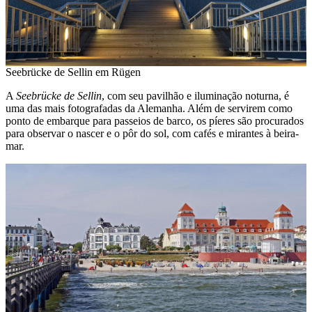
Seebrücke de Sellin em Rügen
A
Seebrücke de Sellin
, com seu pavilhão e iluminação noturna, é
uma das mais fotografadas da Alemanha. Além de servirem como
ponto de embarque para passeios de barco, os píeres são procurados
para observar o nascer e o pôr do sol, com cafés e mirantes à beira-
mar.