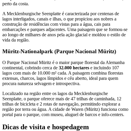
perto da costa.
A Mecklenburgische Seenplatte é caracterizada por centenas de
lagos interligados, canais e ilhas, o que propiciou aos nobres a
construção de residências com vistas para a água, cais para
embarcações e parques adjacentes. Uma paisagem que se formou-se
ao longo de milhares de anos pela ação glacial e moldou o estilo de
vida da região.
Müritz‑Nationalpark (Parque Nacional Müritz)
O Parque Nacional Müritz é o maior parque florestal da Alemanha
continental, cobrindo cerca de
32.000 hectares
e incluindo 107
lagos com mais de 10.000 m² cada. A paisagem combina florestas
extensas, charcos, lagos límpidos e céu aberto, ideal para quem
procura natureza selvagem e introspectiva.
Localizado na região entre os lagos da Mecklenburgische
Seenplatte, o parque oferece mais de 47 trilhas de caminhada, 12
trilhas de bicicleta e 2 rotas de navegação, permitindo explorar a
região por terra ou água. A cidade de Waren (Müritz) funciona como
portal para o parque, com museu, aluguel de barcos e info-centers.
Dicas de visita e hospedagem