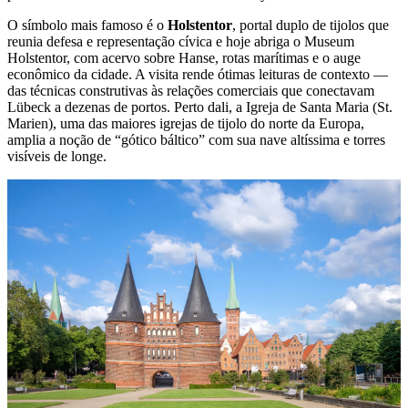
O símbolo mais famoso é o
Holstentor
, portal duplo de tijolos que
reunia defesa e representação cívica e hoje abriga o Museum
Holstentor, com acervo sobre Hanse, rotas marítimas e o auge
econômico da cidade. A visita rende ótimas leituras de contexto —
das técnicas construtivas às relações comerciais que conectavam
Lübeck a dezenas de portos. Perto dali, a Igreja de Santa Maria (St.
Marien), uma das maiores igrejas de tijolo do norte da Europa,
amplia a noção de “gótico báltico” com sua nave altíssima e torres
visíveis de longe.