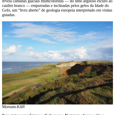
revela camadas glaciais multicoloridas — do limo argiloso escuro ao
caulim branco — empurradas e inclinadas pelos gelos da Idade do
Gelo, um “livro aberto” de geologia europeia interpretado em visitas
guiadas.
Morsum-Kliff