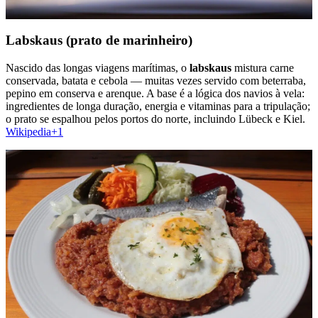
Labskaus (prato de marinheiro)
Nascido das longas viagens marítimas, o
labskaus
mistura carne
conservada, batata e cebola — muitas vezes servido com beterraba,
pepino em conserva e arenque. A base é a lógica dos navios à vela:
ingredientes de longa duração, energia e vitaminas para a tripulação;
o prato se espalhou pelos portos do norte, incluindo Lübeck e Kiel.
Wikipedia+1