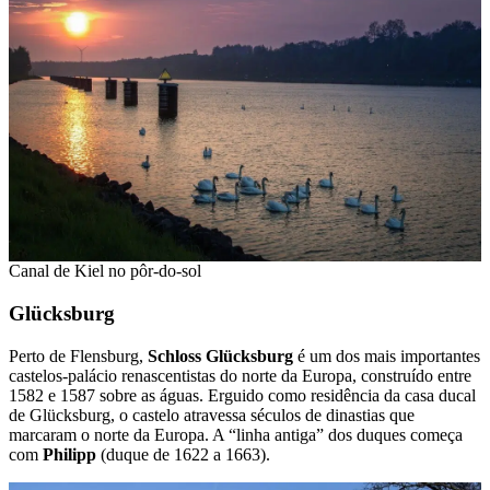
Canal de Kiel no pôr-do-sol
Glücksburg
Perto de Flensburg,
Schloss Glücksburg
é um dos mais importantes
castelos-palácio renascentistas do norte da Europa, construído entre
1582 e 1587 sobre as águas. Erguido como residência da casa ducal
de Glücksburg, o castelo atravessa séculos de dinastias que
marcaram o norte da Europa. A “linha antiga” dos duques começa
com
Philipp
(duque de 1622 a 1663).