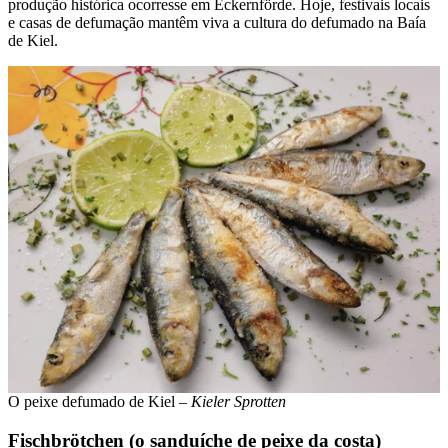
produção histórica ocorresse em Eckernförde. Hoje, festivais locais
e casas de defumação mantêm viva a cultura do defumado na Baía
de Kiel.
O peixe defumado de Kiel –
Kieler Sprotten
Fischbrötchen (o sanduíche de peixe da costa)