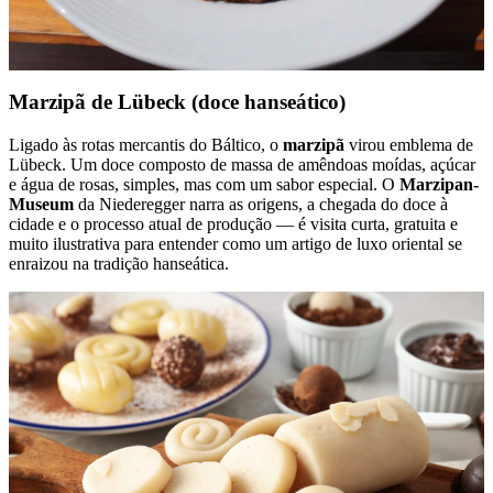
Marzipã de Lübeck (doce hanseático)
Ligado às rotas mercantis do Báltico, o
marzipã
virou emblema de
Lübeck. Um doce composto de massa de amêndoas moídas, açúcar
e água de rosas, simples, mas com um sabor especial. O
Marzipan-
Museum
da Niederegger narra as origens, a chegada do doce à
cidade e o processo atual de produção — é visita curta, gratuita e
muito ilustrativa para entender como um artigo de luxo oriental se
enraizou na tradição hanseática.