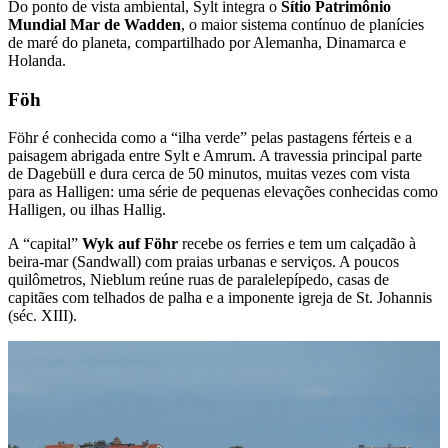
Do ponto de vista ambiental, Sylt integra o
Sítio Patrimônio
Mundial Mar de Wadden
, o maior sistema contínuo de planícies
de maré do planeta, compartilhado por Alemanha, Dinamarca e
Holanda.
Föh
Föhr é conhecida como a “ilha verde” pelas pastagens férteis e a
paisagem abrigada entre Sylt e Amrum. A travessia principal parte
de Dagebüll e dura cerca de 50 minutos, muitas vezes com vista
para as Halligen: uma série de pequenas elevações conhecidas como
Halligen, ou ilhas Hallig.
A “capital”
Wyk auf Föhr
recebe os ferries e tem um calçadão à
beira-mar (Sandwall) com praias urbanas e serviços. A poucos
quilômetros, Nieblum reúne ruas de paralelepípedo, casas de
capitães com telhados de palha e a imponente igreja de St. Johannis
(séc. XIII).