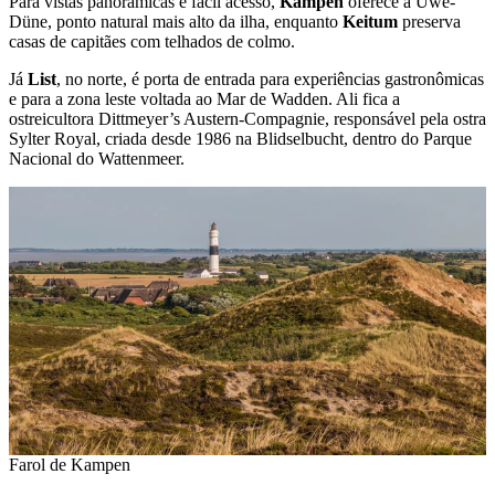
Para vistas panorâmicas e fácil acesso,
Kampen
oferece a Uwe-
Düne, ponto natural mais alto da ilha, enquanto
Keitum
preserva
casas de capitães com telhados de colmo.
Já
List
, no norte, é porta de entrada para experiências gastronômicas
e para a zona leste voltada ao Mar de Wadden. Ali fica a
ostreicultora Dittmeyer’s Austern-Compagnie, responsável pela ostra
Sylter Royal, criada desde 1986 na Blidselbucht, dentro do Parque
Nacional do Wattenmeer.
Farol de Kampen