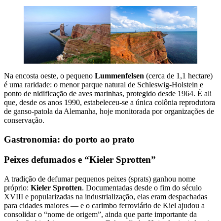
Na encosta oeste, o pequeno
Lummenfelsen
(cerca de 1,1 hectare)
é uma raridade: o menor parque natural de Schleswig-Holstein e
ponto de nidificação de aves marinhas, protegido desde 1964. É ali
que, desde os anos 1990, estabeleceu-se a única colônia reprodutora
de ganso-patola da Alemanha, hoje monitorada por organizações de
conservação.
Gastronomia: do porto ao prato
Peixes defumados e “Kieler Sprotten”
A tradição de defumar pequenos peixes (sprats) ganhou nome
próprio:
Kieler Sprotten
. Documentadas desde o fim do século
XVIII e popularizadas na industrialização, elas eram despachadas
para cidades maiores — e o carimbo ferroviário de Kiel ajudou a
consolidar o “nome de origem”, ainda que parte importante da