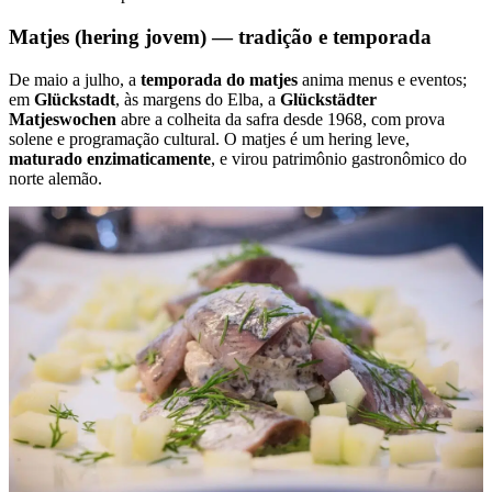
Matjes (hering jovem) — tradição e temporada
De maio a julho, a
temporada do matjes
anima menus e eventos;
em
Glückstadt
, às margens do Elba, a
Glückstädter
Matjeswochen
abre a colheita da safra desde 1968, com prova
solene e programação cultural. O matjes é um hering leve,
maturado enzimaticamente
, e virou patrimônio gastronômico do
norte alemão.