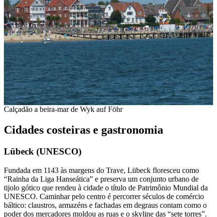
Calçadão a beira-mar de Wyk auf Föhr
Cidades costeiras e gastronomia
Lübeck (UNESCO)
Fundada em 1143 às margens do Trave, Lübeck floresceu como
“Rainha da Liga Hanseática” e preserva um conjunto urbano de
tijolo gótico que rendeu à cidade o título de Patrimônio Mundial da
UNESCO. Caminhar pelo centro é percorrer séculos de comércio
báltico: claustros, armazéns e fachadas em degraus contam como o
poder dos mercadores moldou as ruas e o skyline das “sete torres”.