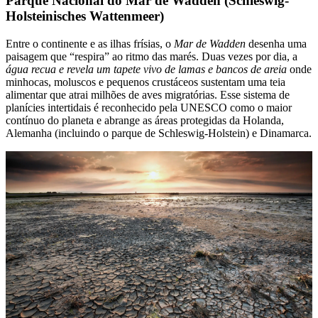
Parque Nacional do Mar de Wadden (Schleswig-
Holsteinisches Wattenmeer)
Entre o continente e as ilhas frísias, o
Mar de Wadden
desenha uma
paisagem que “respira” ao ritmo das marés. Duas vezes por dia, a
água recua e revela um tapete vivo de lamas e bancos de areia
onde
minhocas, moluscos e pequenos crustáceos sustentam uma teia
alimentar que atrai milhões de aves migratórias. Esse sistema de
planícies intertidais é reconhecido pela UNESCO como o maior
contínuo do planeta e abrange as áreas protegidas da Holanda,
Alemanha (incluindo o parque de Schleswig-Holstein) e Dinamarca.