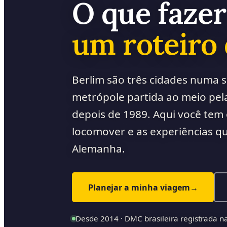
O que fazer
um roteiro 
Berlim são três cidades numa só
metrópole partida ao meio pela
depois de 1989. Aqui você tem
locomover e as experiências q
Alemanha.
Planejar a minha viagem
→
Desde 2014 · DMC brasileira registrada 