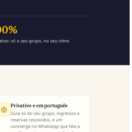
00
%
ativo: só o seu grupo, no seu ritmo
Privativo e em português
Guia só do seu grupo, ingressos e
reservas resolvidos, e um
concierge no WhatsApp que fala a