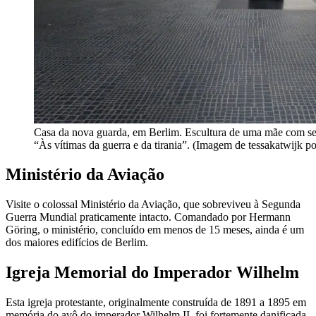
Casa da nova guarda, em Berlim. Escultura de uma mãe com seu
“Às vítimas da guerra e da tirania”. (Imagem de tessakatwijk p
Ministério da Aviação
Visite o colossal Ministério da Aviação, que sobreviveu à Segunda
Guerra Mundial praticamente intacto. Comandado por Hermann
Göring, o ministério, concluído em menos de 15 meses, ainda é um
dos maiores edifícios de Berlim.
Igreja Memorial do Imperador Wilhelm
Esta igreja protestante, originalmente construída de 1891 a 1895 em
memória do avô do imperador Wilhelm II, foi fortemente danificada