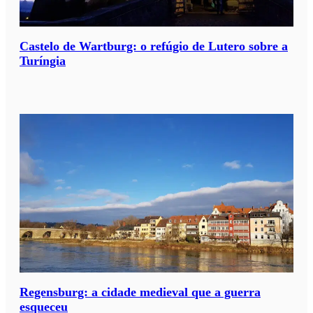
Castelo de Wartburg: o refúgio de Lutero sobre a
Turíngia
Regensburg: a cidade medieval que a guerra
esqueceu