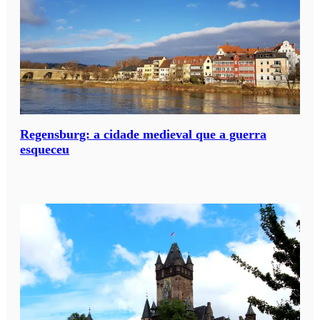
Regensburg: a cidade medieval que a guerra
esqueceu