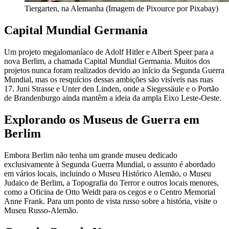
Tiergarten, na Alemanha (Imagem de Pixource por Pixabay)
Capital Mundial Germania
Um projeto megalomaníaco de Adolf Hitler e Albert Speer para a
nova Berlim, a chamada Capital Mundial Germania. Muitos dos
projetos nunca foram realizados devido ao início da Segunda Guerra
Mundial, mas os resquícios dessas ambições são visíveis nas ruas
17. Juni Strasse e Unter den Linden, onde a Siegessäule e o Portão
de Brandenburgo ainda mantêm a ideia da ampla Eixo Leste-Oeste.
Explorando os Museus de Guerra em
Berlim
Embora Berlim não tenha um grande museu dedicado
exclusivamente à Segunda Guerra Mundial, o assunto é abordado
em vários locais, incluindo o Museu Histórico Alemão, o Museu
Judaico de Berlim, a Topografia do Terror e outros locais menores,
como a Oficina de Otto Weidt para os cegos e o Centro Memorial
Anne Frank. Para um ponto de vista russo sobre a história, visite o
Museu Russo-Alemão.