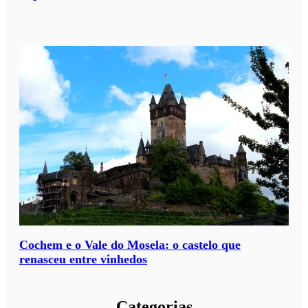
Cochem e o Vale do Mosela: o castelo que
renasceu entre vinhedos
Categorias