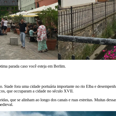
ótima parada caso você esteja em Berlim.
. Stade fora uma cidade portuária importante no rio Elba e desempenh
ecos, que occuparam a cidade no século XVII.
oridas, que se alinham ao longo dos canais e ruas estreitas. Muitas des
edieval.