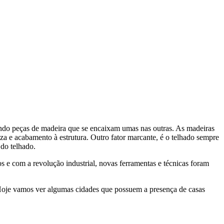
ando peças de madeira que se encaixam umas nas outras. As madeiras
eza e acabamento à estrutura. Outro fator marcante, é o telhado sempre
 do telhado.
s e com a revolução industrial, novas ferramentas e técnicas foram
. Hoje vamos ver algumas cidades que possuem a presença de casas