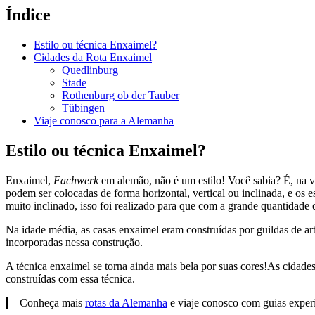
Índice
Estilo ou técnica Enxaimel?
Cidades da Rota Enxaimel
Quedlinburg
Stade
Rothenburg ob der Tauber
Tübingen
Viaje conosco para a Alemanha
Estilo ou técnica Enxaimel?
Enxaimel,
Fachwerk
em alemão, não é um estilo! Você sabia? É, na v
podem ser colocadas de forma horizontal, vertical ou inclinada, e os e
muito inclinado, isso foi realizado para que com a grande quantidade
Na idade média, as casas enxaimel eram construídas por guildas de art
incorporadas nessa construção.
A técnica enxaimel se torna ainda mais bela por suas cores!As cidad
construídas com essa técnica.
Conheça mais
rotas da Alemanha
e viaje conosco com guias experi