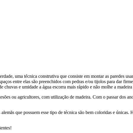
erdade, uma técnica construtiva que consiste em montar as paredes us
spaços entre elas são preenchidos com pedras e/ou tijolos para dar firm
 de chuvas e umidade a água escorra mais rápido e não molhe a madeira
esões ou agricultores, com utilização de madeira. Com o passar dos ano
es alemãs que possuem esse tipo de técnica são bem coloridas e únicas
entes!