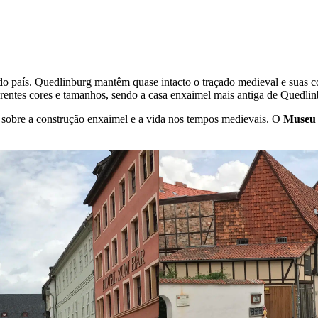
l do país. Quedlinburg mantêm quase intacto o traçado medieval e suas
erentes cores e tamanhos, sendo a casa enxaimel mais antiga de Quedli
sobre a construção enxaimel e a vida nos tempos medievais. O
Museu