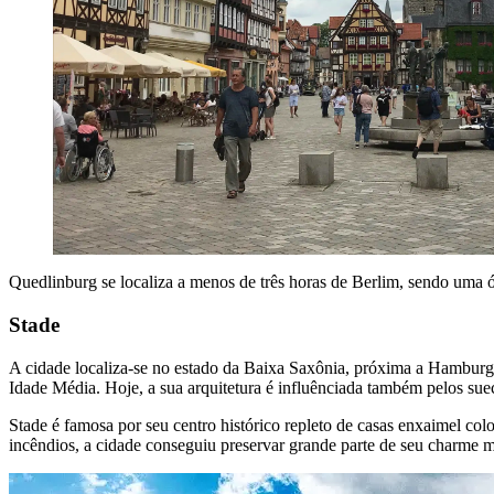
Quedlinburg se localiza a menos de três horas de Berlim, sendo uma 
Stade
A cidade localiza-se no estado da Baixa Saxônia, próxima a Hamburgo
Idade Média. Hoje, a sua arquitetura é influênciada também pelos su
Stade é famosa por seu centro histórico repleto de casas enxaimel col
incêndios, a cidade conseguiu preservar grande parte de seu charme m