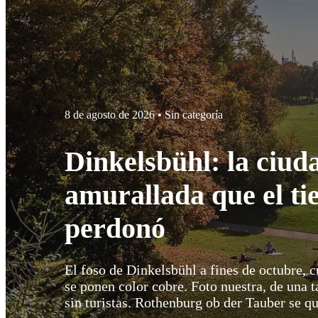
8 de agosto de 2026 •
Sin categoría
Dinkelsbühl: la ciud
amurallada que el t
perdonó
El foso de Dinkelsbühl a fines de octubre, 
se ponen color cobre. Foto nuestra, de una 
sin turistas. Rothenburg ob der Tauber se 