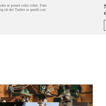
boles se ponen color cobre. Foto
burg ob der Tauber se quedó con