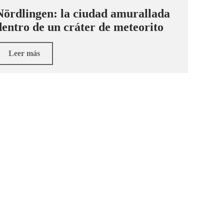
Nördlingen: la ciudad amurallada
dentro de un cráter de meteorito
Leer más