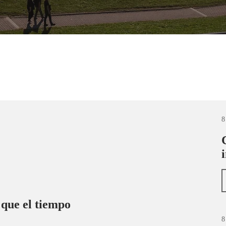
8
 que el tiempo
8