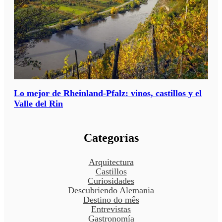
Lo mejor de Rheinland-Pfalz: vinos, castillos y el
Valle del Rin
Categorías
Arquitectura
Castillos
Curiosidades
Descubriendo Alemania
Destino do mês
Entrevistas
Gastronomía