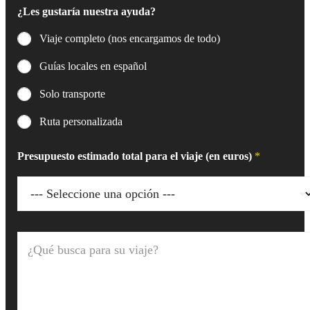
¿Les gustaría nuestra ayuda?
Viaje completo (nos encargamos de todo)
Guías locales en español
Solo transporte
Ruta personalizada
Presupuesto estimado total para el viaje (en euros)
*
¿
Q
u
é
b
u