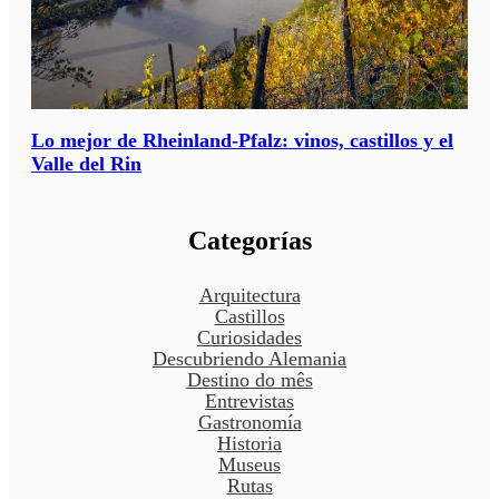
Lo mejor de Rheinland-Pfalz: vinos, castillos y el
Valle del Rin
Categorías
Arquitectura
Castillos
Curiosidades
Descubriendo Alemania
Destino do mês
Entrevistas
Gastronomía
Historia
Museus
Rutas