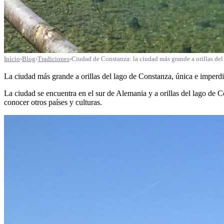
Início
›
Blog
›
Tradiciones
›
Ciudad de Constanza: la ciudad más grande a orillas del
La ciudad más grande a orillas del lago de Constanza, única e imperdib
La ciudad se encuentra en el sur de Alemania y a orillas del lago de C
conocer otros países y culturas.