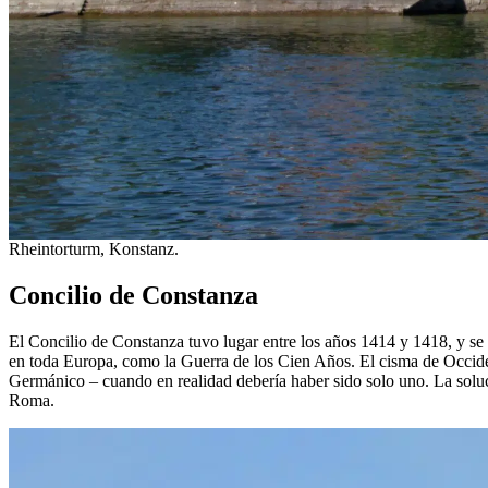
Rheintorturm, Konstanz.
Concilio de Constanza
El Concilio de Constanza tuvo lugar entre los años 1414 y 1418, y se d
en toda Europa, como la Guerra de los Cien Años. El cisma de Occide
Germánico – cuando en realidad debería haber sido solo uno. La soluci
Roma.