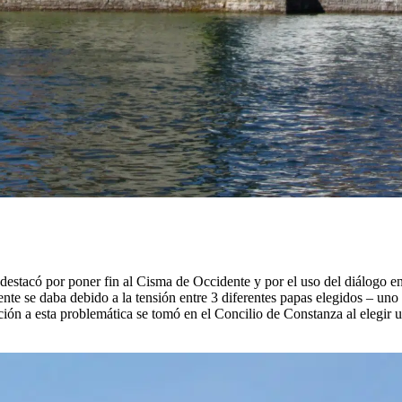
estacó por poner fin al Cisma de Occidente y por el uso del diálogo en m
nte se daba debido a la tensión entre 3 diferentes papas elegidos – u
ón a esta problemática se tomó en el Concilio de Constanza al elegir u