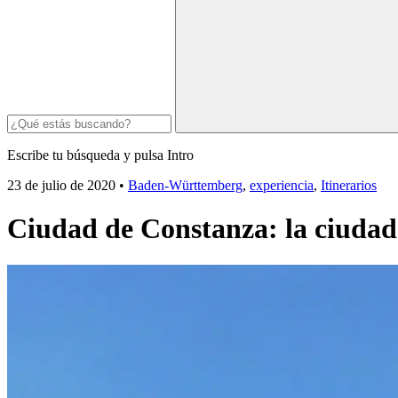
Escribe tu búsqueda y pulsa Intro
23 de julio de 2020
•
Baden-Württemberg
,
experiencia
,
Itinerarios
Ciudad de Constanza: la ciudad 