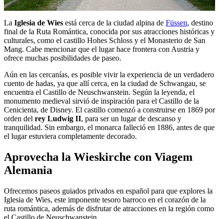
La
Iglesia de Wies
está cerca de la ciudad alpina de
Füssen
, destino
final de la Ruta Romántica, conocida por sus atracciones históricas y
culturales, como el castillo Hohes Schloss y el Monasterio de San
Mang. Cabe mencionar que el lugar hace frontera con Austria y
ofrece muchas posibilidades de paseo.
Aún en las cercanías, es posible vivir la experiencia de un verdadero
cuento de hadas, ya que allí cerca, en la ciudad de Schwangau, se
encuentra el Castillo de Neuschwanstein. Según la leyenda, el
monumento medieval sirvió de inspiración para el Castillo de la
Cenicienta, de Disney. El castillo comenzó a construirse en 1869 por
orden del
rey Ludwig II
, para ser un lugar de descanso y
tranquilidad. Sin embargo, el monarca falleció en 1886, antes de que
el lugar estuviera completamente decorado.
Aprovecha la Wieskirche con Viagem
Alemania
Ofrecemos paseos guiados privados en español para que explores la
Iglesia de Wies, este imponente tesoro barroco en el corazón de la
ruta romántica, además de disfrutar de atracciones en la región como
el Castillo de Neuschwanstein.