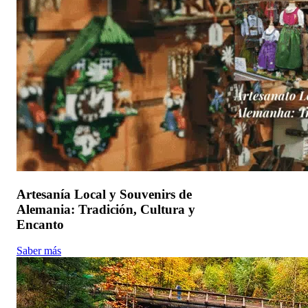
Artesanía Local y Souvenirs de
Alemania: Tradición, Cultura y
Encanto
Saber más