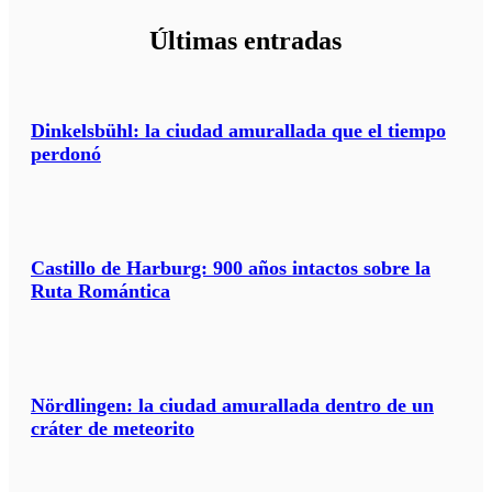
Últimas entradas
Dinkelsbühl: la ciudad amurallada que el tiempo
perdonó
Castillo de Harburg: 900 años intactos sobre la
Ruta Romántica
Nördlingen: la ciudad amurallada dentro de un
cráter de meteorito