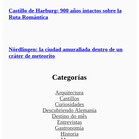
Castillo de Harburg: 900 años intactos sobre la
Ruta Romántica
Nördlingen: la ciudad amurallada dentro de un
cráter de meteorito
Categorías
Arquitectura
Castillos
Curiosidades
Descubriendo Alemania
Destino do mês
Entrevistas
Gastronomía
Historia