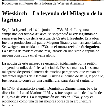
Rococó en el interior de la Iglesia de Wies en Alemania
Wieskirch – La leyenda del Milagro de la
lágrima
Según la leyenda, el 14 de junio de 1738, María Lory, una
campesina del
pueblo de Wies,
se sorprendió al
ver lágrimas de
sangre en los ojos de la estatua de Cristo Flagelado.
Esta obra
fue una producción del padre Magnun Straub y su hermano Lukas
Schweiger, construida en 1730, en el
monasterio de Steingaden
.
La estatua de madera estaba resguardada en una simple capilla de
madera construida en el valle alpino.
La noticia de este milagro se esparció rápidamente por la región,
atrayendo a miles de fieles a la ciudad. De esta manera, la estatua
milagrosa despertó el interés de muchos peregrinos, que venían de
diferentes lugares de Alemania, Austria e incluso de Italia, y por ello,
fue necesario construir una capilla rural para abrir el santuario.
En 1745, el arquitecto alemán Dominikus Zimmermann, bajo la
dirección del abad Marinus II Mayer, fue responsable del diseño de
la Iglesia de Wies. La inauguración ocurrió en 1754, y hoy es
reconocida como una de las mejores obras de la arquitectura
barroca.