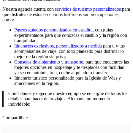
Nuestra agencia cuenta con
servicios de turismo personalizados
para
que disfrutes de estos escenarios históricos sin preocupaciones,
como:
Paseos guiados personalizados en español,
con guías
experimentados para que conozcas el castillo y la región con
tranquilidad;
Itinerarios exclusivos, personalizados a medida
para ti y tus
acompañantes de viaje, con todo planeado para disfrutar lo
mejor de la región sin prisa;
Consejos de alojamiento y transporte,
para que encuentres las
mejores opciones en hospedaje y te desplaces con facilidad,
ya sea en autobús, tren, coche alquilado o transfer;
Itinerario turístico personalizado para la Iglesia de Wies y
atracciones en la región.
Contáctanos y deja que nuestro equipo se encargue de todos los
detalles para hacer de tu viaje a Alemania un momento
inolvidable:
Compartilhar: