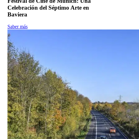
Festival de Cine de Múnich: Una
Celebración del Séptimo Arte en
Baviera
Saber más